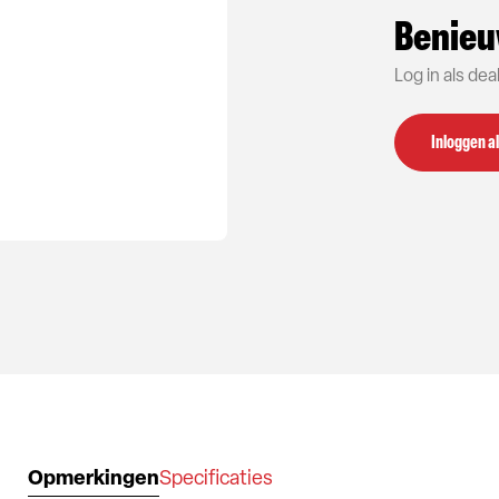
Benieu
Log in als de
Inloggen al
Opmerkingen
Specificaties