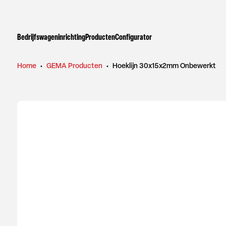
Bedrijfswageninrichting
Producten
Configurator
Home
•
GEMA Producten
•
Hoeklijn 30x15x2mm Onbewerkt