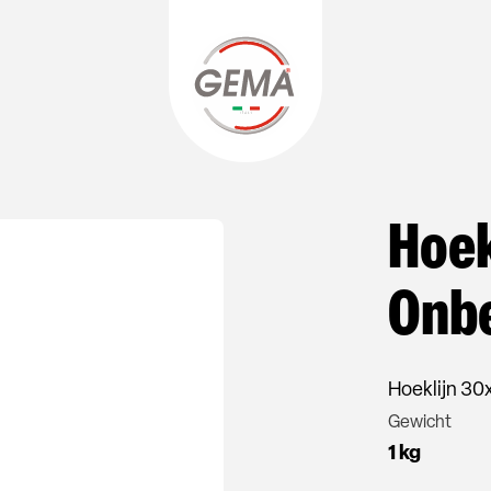
Hoek
Onb
Hoeklijn 3
Gewicht
1 kg