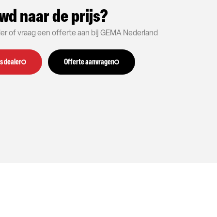
wd naar de prijs?
aler of vraag een offerte aan bij GEMA Nederland
s dealer
Offerte aanvragen