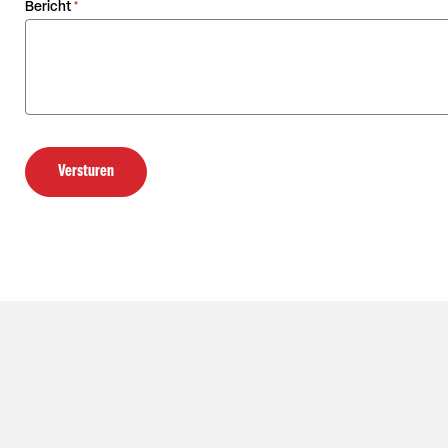
Bericht
*
Versturen