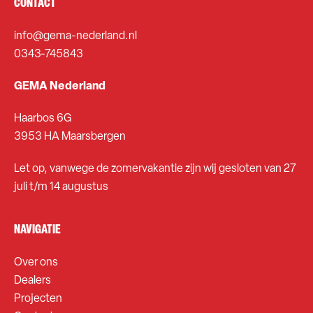
CONTACT
info@gema-nederland.nl
0343-745843
GEMA Nederland
Haarbos 6G
3953 HA Maarsbergen
Let op, vanwege de zomervakantie zijn wij gesloten van 27
juli t/m 14 augustus
NAVIGATIE
Over ons
Dealers
Projecten