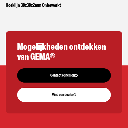
Hoeklijn 30x30x2mm Onbewerkt
Mogelijkheden ontdekken
van GEMA®
Contact opnemen
Vind een dealer