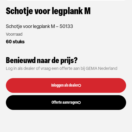
Schotje voor legplank M
Schotje voor legplank M – 50133
Voorraad
60 stuks
Benieuwd naar de prijs?
Log in als dealer of vraag een offerte aan bij GEMA Nederland
Inloggen als dealer
Offerte aanvragen