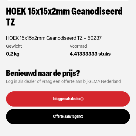
HOEK 15x15x2mm Geanodiseerd
TZ
HOEK 15x15x2mm Geanodiseerd TZ – 50237
Gewicht
Voorraad
0.2 kg
4.41333333 stuks
Benieuwd naar de prijs?
Log in als dealer of vraag een offerte aan bij GEMA Nederland
Inloggen als dealer
Offerte aanvragen