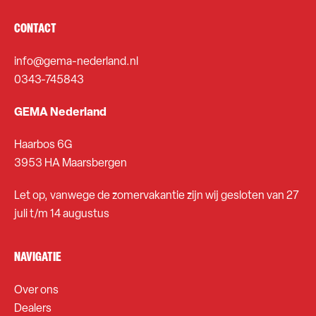
CONTACT
info@gema-nederland.nl
0343-745843
GEMA Nederland
Haarbos 6G
3953 HA Maarsbergen
Let op, vanwege de zomervakantie zijn wij gesloten van 27
juli t/m 14 augustus
NAVIGATIE
Over ons
Dealers