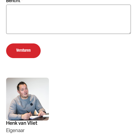
Bericht
*
Versturen
Henk van Vliet
Eigenaar