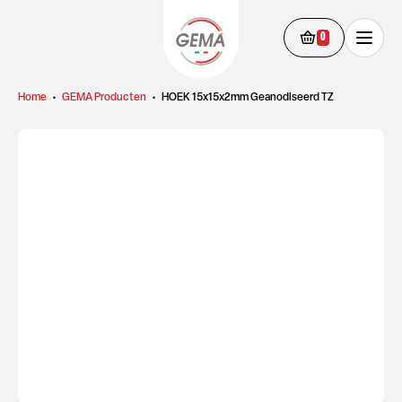
0
Home
•
GEMA Producten
•
HOEK 15x15x2mm Geanodiseerd TZ