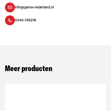
info@gema-nederland.nl
0343-745218
Meer producten