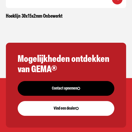
Hoeklijn 30x15x2mm Onbewerkt
Mogelijkheden ontdekken
van GEMA®
Contact opnemen
Vind een dealer