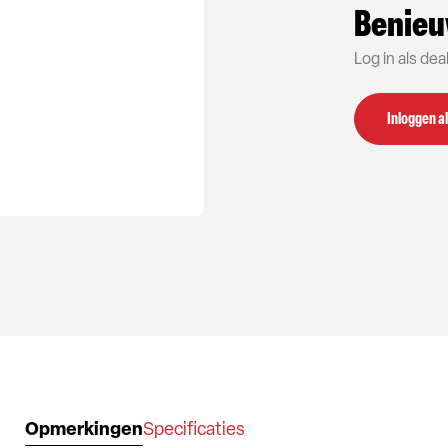
Benieu
Log in als de
Inloggen al
Opmerkingen
Specificaties