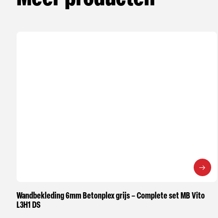
Wandbekleding 6mm Betonplex grijs – Complete set MB Vito
L3H1 DS