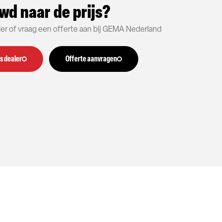
wd naar de prijs?
aler of vraag een offerte aan bij GEMA Nederland
s dealer
Offerte aanvragen