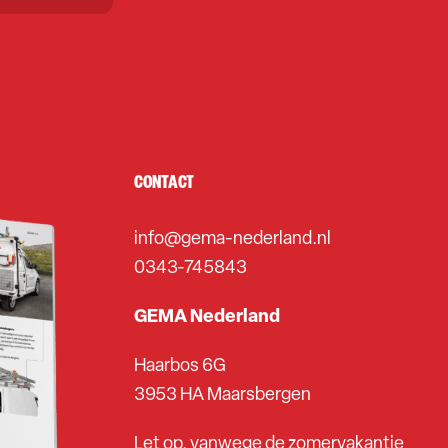
CONTACT
info@gema-nederland.nl
0343-745843
GEMA Nederland
Haarbos 6G
3953 HA Maarsbergen
Let op, vanwege de zomervakantie