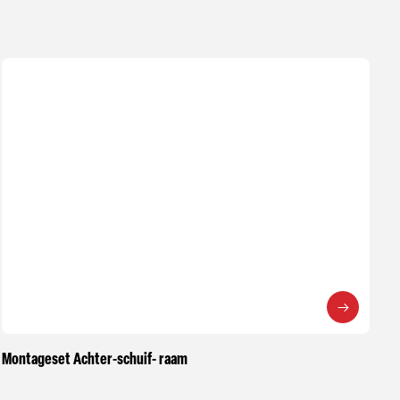
Montageset Achter-schuif- raam