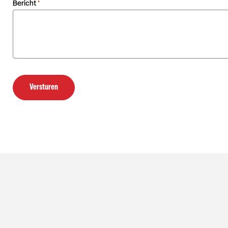
Bericht
*
Versturen