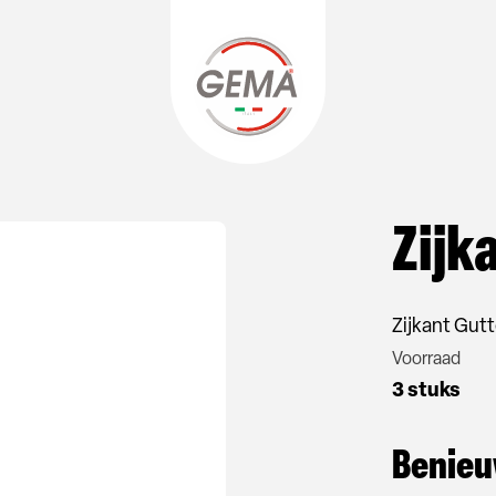
Zijk
Zijkant Gutt
Voorraad
3 stuks
Benieu