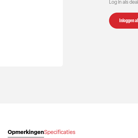
Log in als de
Inloggen al
Opmerkingen
Specificaties