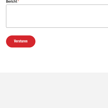
Bericht
*
Versturen