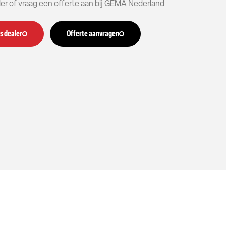
aler of vraag een offerte aan bij GEMA Nederland
s dealer
Offerte aanvragen