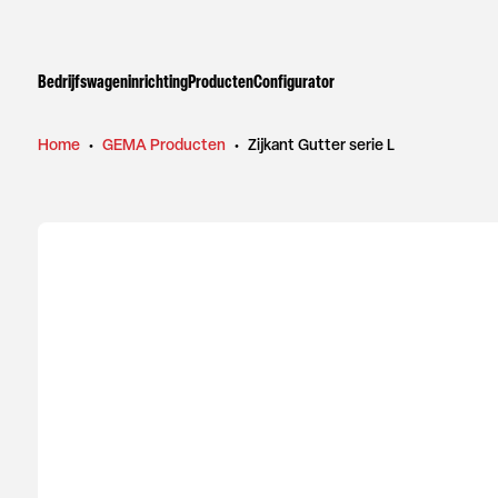
Bedrijfswageninrichting
Producten
Configurator
Home
•
GEMA Producten
•
Zijkant Gutter serie L