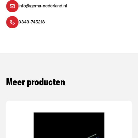
info@gema-nederland.nl
0343-745218
Meer producten