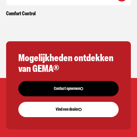
Comfort Control
Mogelijkheden ontdekken
van GEMA®
Contact opnemen
Vind een dealer