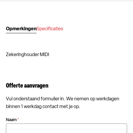
Opmerkingen
Specificaties
Zekeringhouder MIDI
Offerte aanvragen
Vul onderstaand formulier in. We nemen op werkdagen
binnen 1 werkdag contact met je op.
Naam
*