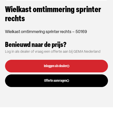
Wielkast omtimmering sprinter
rechts
Wielkast omtimmering sprinter rechts – 50169
Benieuwd naar de prijs?
Log in als dealer of vraag een offerte aan bij GEMA Nederland
Inloggen als dealer
Offerte aanvragen