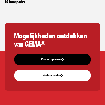
T6 Transporter
Mogelijkheden ontdekken
van GEMA®
Contact opnemen
Vind een dealer