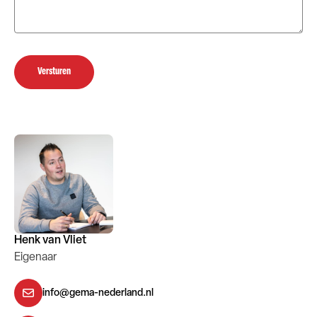
Versturen
Henk van Vliet
Eigenaar
info@gema-nederland.nl