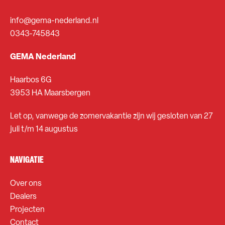
info@gema-nederland.nl
0343-745843
GEMA Nederland
Haarbos 6G
3953 HA Maarsbergen
Let op, vanwege de zomervakantie zijn wij gesloten van 27
juli t/m 14 augustus
NAVIGATIE
Over ons
Dealers
Projecten
Contact