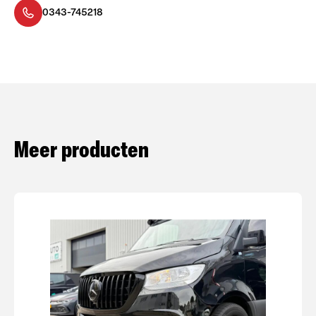
0343-745218
Meer producten