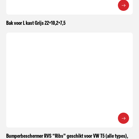
Bak voor L kast Grijs 22×10,2×7,5
Bumperbeschermer RVS “Ribs” geschikt voor VW T5 (alle types),