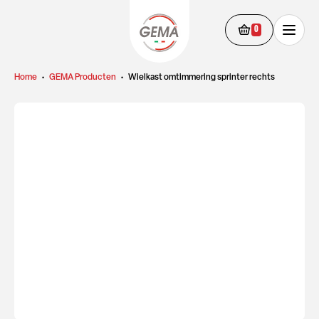
0
Home
•
GEMA Producten
•
Wielkast omtimmering sprinter rechts