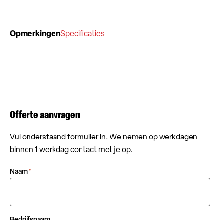
Opmerkingen
Specificaties
Offerte aanvragen
Vul onderstaand formulier in. We nemen op werkdagen
binnen 1 werkdag contact met je op.
Naam
*
Bedrijfsnaam