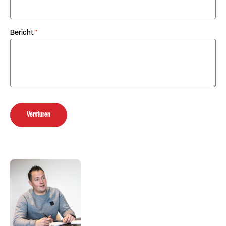
Bericht
*
Versturen