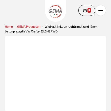
0
Home
•
GEMA Producten
•
Wielkast links en rechts met rand 12mm
betonplex grijs VW Crafter 2 L3H3 FWD