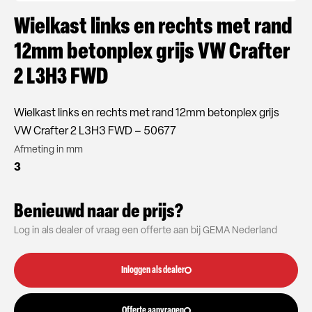
Wielkast links en rechts met rand
12mm betonplex grijs VW Crafter
2 L3H3 FWD
Wielkast links en rechts met rand 12mm betonplex grijs
VW Crafter 2 L3H3 FWD – 50677
Afmeting in mm
3
Benieuwd naar de prijs?
Log in als dealer of vraag een offerte aan bij GEMA Nederland
Inloggen als dealer
Offerte aanvragen