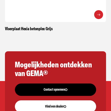
Vloerplaat Hexia betonplex Grijs
Mogelijkheden ontdekken
van GEMA®
Contact opnemen
Vind een dealer