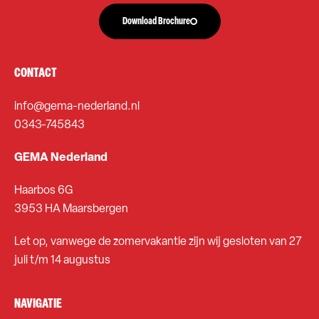
Download Brochure
CONTACT
info@gema-nederland.nl
0343-745843
GEMA Nederland
Haarbos 6G
3953 HA Maarsbergen
Let op, vanwege de zomervakantie zijn wij gesloten van 27
juli t/m 14 augustus
NAVIGATIE