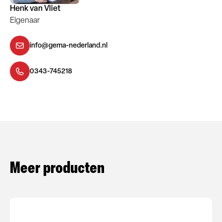
Henk van Vliet
Eigenaar
info@gema-nederland.nl
0343-745218
Meer producten