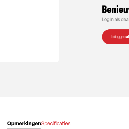
Benieu
Log in als de
Inloggen al
Opmerkingen
Specificaties