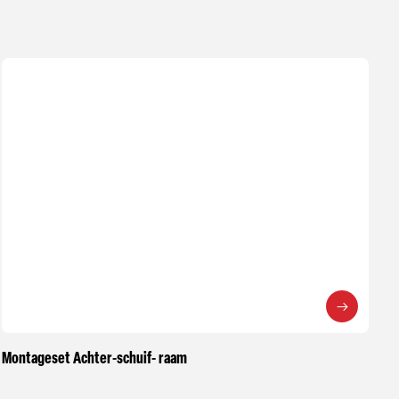
Montageset Achter-schuif- raam