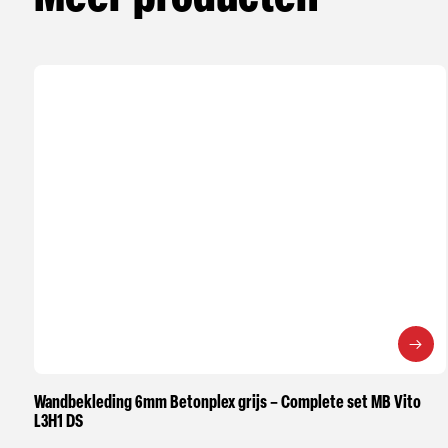
Wandbekleding 6mm Betonplex grijs – Complete set MB Vito
L3H1 DS