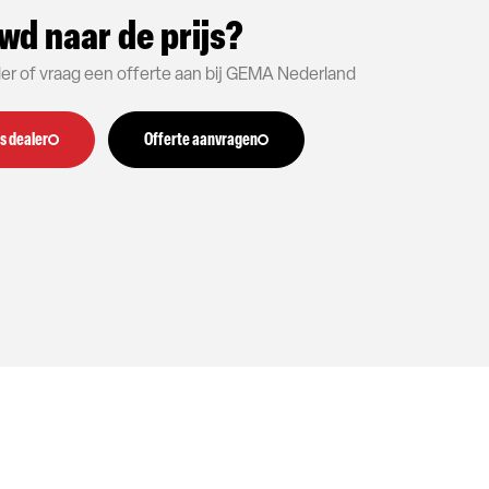
wd naar de prijs?
aler of vraag een offerte aan bij GEMA Nederland
s dealer
Offerte aanvragen