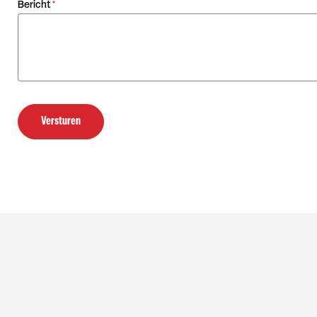
Bericht
*
Versturen