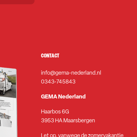
CONTACT
info@gema-nederland.nl
0343-745843
GEMA Nederland
Haarbos 6G
3953 HA Maarsbergen
Let op, vanwege de zomervakantie