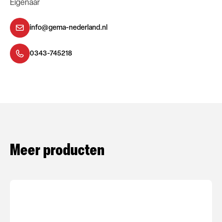
Eigenaar
info@gema-nederland.nl
0343-745218
Meer producten