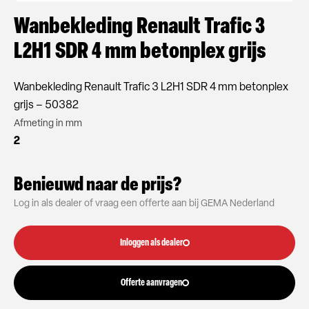
Wanbekleding Renault Trafic 3
L2H1 SDR 4 mm betonplex grijs
Wanbekleding Renault Trafic 3 L2H1 SDR 4 mm betonplex
grijs – 50382
Afmeting in mm
2
Benieuwd naar de prijs?
Log in als dealer of vraag een offerte aan bij GEMA Nederland
Inloggen als dealer
Offerte aanvragen