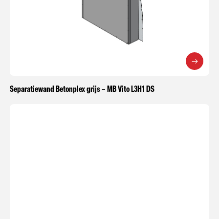
Separatiewand Betonplex grijs – MB Vito L3H1 DS