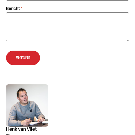
Bericht
*
Versturen
Henk van Vliet