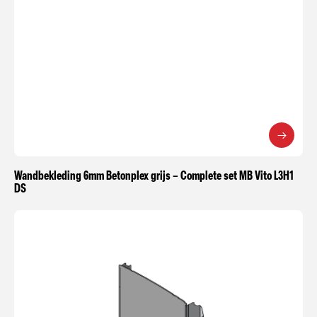
Wandbekleding 6mm Betonplex grijs – Complete set MB Vito L3H1
DS