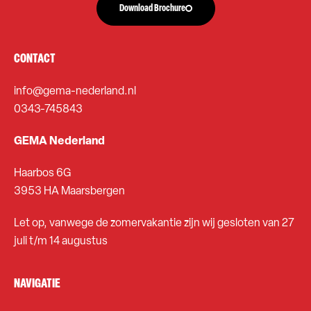
Download Brochure
CONTACT
info@gema-nederland.nl
0343-745843
GEMA Nederland
Haarbos 6G
3953 HA Maarsbergen
Let op, vanwege de zomervakantie zijn wij gesloten van 27
juli t/m 14 augustus
NAVIGATIE