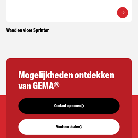
Wand en vloer Sprinter
Mogelijkheden ontdekken
van GEMA®
Contact opnemen
Vind een dealer