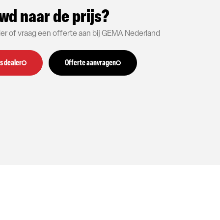
wd naar de prijs?
aler of vraag een offerte aan bij GEMA Nederland
s dealer
Offerte aanvragen