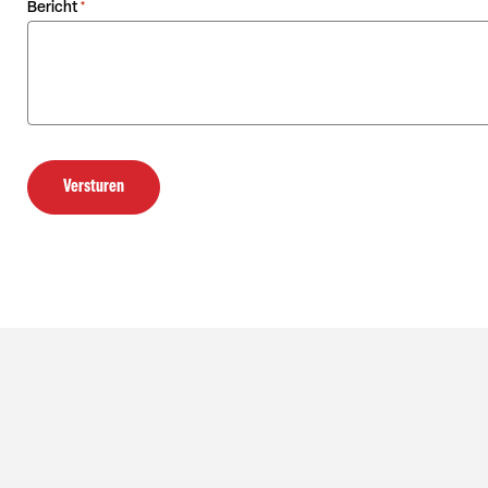
Bericht
*
Versturen