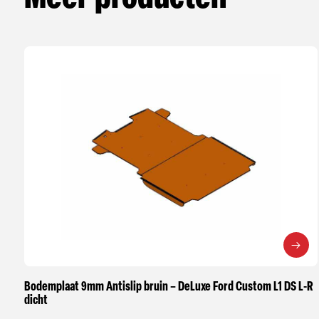
Bodemplaat 9mm Antislip bruin – DeLuxe Ford Custom L1 DS L-R
dicht