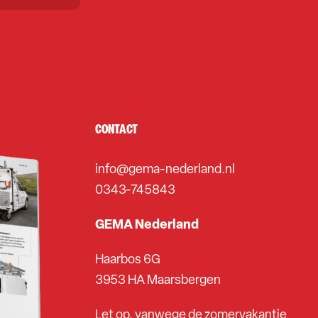
CONTACT
info@gema-nederland.nl
0343-745843
GEMA Nederland
Haarbos 6G
3953 HA Maarsbergen
Let op, vanwege de zomervakantie