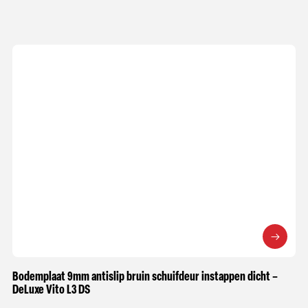
Bodemplaat 9mm antislip bruin schuifdeur instappen dicht –
DeLuxe Vito L3 DS