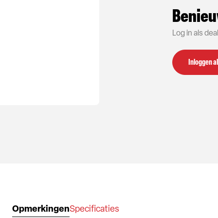
Benieu
Log in als de
Inloggen al
Opmerkingen
Specificaties