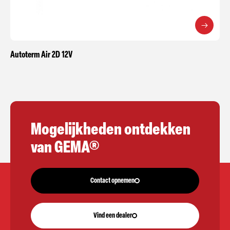
Autoterm Air 2D 12V
Mogelijkheden ontdekken
van GEMA®
Contact opnemen
Vind een dealer