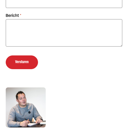
Bericht
*
Versturen