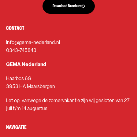
Download Brochure
CONTACT
info@gema-nederland.nl
0343-745843
GEMA Nederland
Haarbos 6G
3953 HA Maarsbergen
Let op, vanwege de zomervakantie zijn wij gesloten van 27
juli t/m 14 augustus
NAVIGATIE