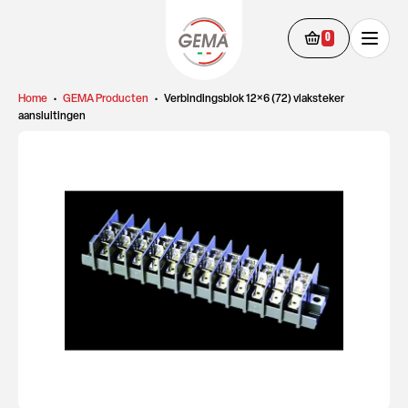
0
Home
•
GEMA Producten
•
Verbindingsblok 12×6 (72) vlaksteker
aansluitingen