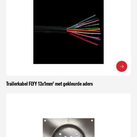
Trailerkabel FLYY 13x1mm² met gekleurde aders