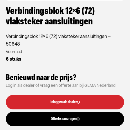
Verbindingsblok 12×6 (72)
vlaksteker aansluitingen
Verbindingsblok 12×6 (72) vlaksteker aansluitingen –
50648
Voorraad
6 stuks
Benieuwd naar de prijs?
Log in als dealer of vraag een offerte aan bij GEMA Nederland
Inloggen als dealer
Offerte aanvragen