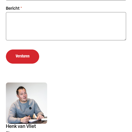
Bericht
*
Versturen
Henk van Vliet