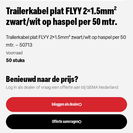
Trailerkabel plat FLYY 2×1.5mm²
zwart/wit op haspel per 50 mtr.
Trailerkabel plat FLYY 2×1.5mm² zwart/wit op haspel per 50
mtr. – 50713
Voorraad
50 stuks
Benieuwd naar de prijs?
Log in als dealer of vraag een offerte aan bij GEMA Nederland
Inloggen als dealer
Offerte aanvragen