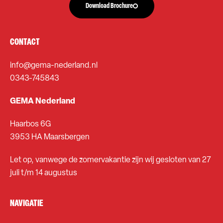
Download Brochure
CONTACT
info@gema-nederland.nl
0343-745843
GEMA Nederland
Haarbos 6G
3953 HA Maarsbergen
Let op, vanwege de zomervakantie zijn wij gesloten van 27
juli t/m 14 augustus
NAVIGATIE