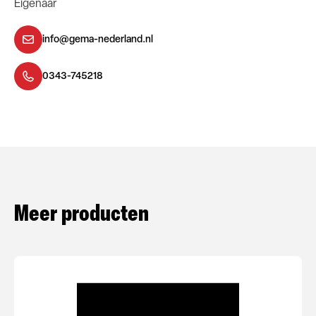
Eigenaar
info@gema-nederland.nl
0343-745218
Meer producten