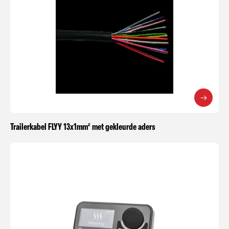
Trailerkabel FLYY 13x1mm² met gekleurde aders