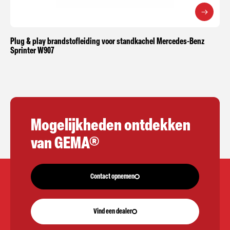
Plug & play brandstofleiding voor standkachel Mercedes-Benz
Sprinter W907
Mogelijkheden ontdekken
van GEMA®
Contact opnemen
Vind een dealer