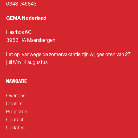
0343-745843
GEMA Nederland
Haarbos 6G
3953 HA Maarsbergen
Let op, vanwege de zomervakantie zijn wij gesloten van 27
juli t/m 14 augustus
NAVIGATIE
Over ons
Dealers
Projecten
Contact
Updates