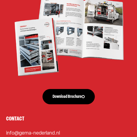
Download Brochure
CONTACT
info@gema-nederland.nl