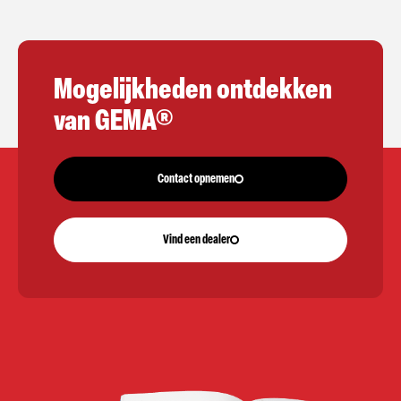
Mogelijkheden ontdekken
van GEMA®
Contact opnemen
Vind een dealer