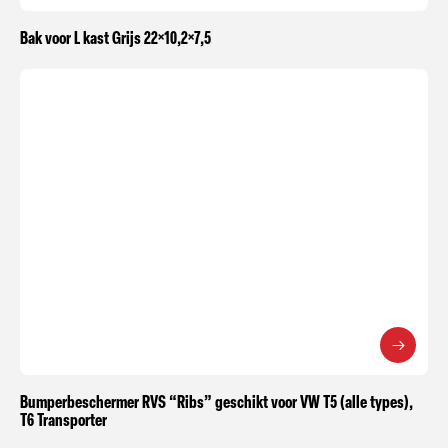
Bak voor L kast Grijs 22×10,2×7,5
Bumperbeschermer RVS “Ribs” geschikt voor VW T5 (alle types),
T6 Transporter