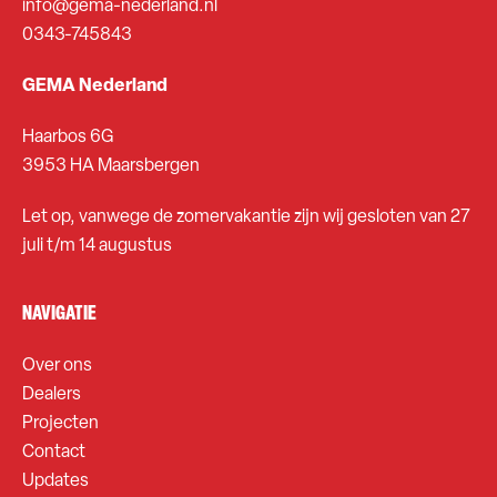
info@gema-nederland.nl
0343-745843
GEMA Nederland
Haarbos 6G
3953 HA Maarsbergen
Let op, vanwege de zomervakantie zijn wij gesloten van 27
juli t/m 14 augustus
NAVIGATIE
Over ons
Dealers
Projecten
Contact
Updates