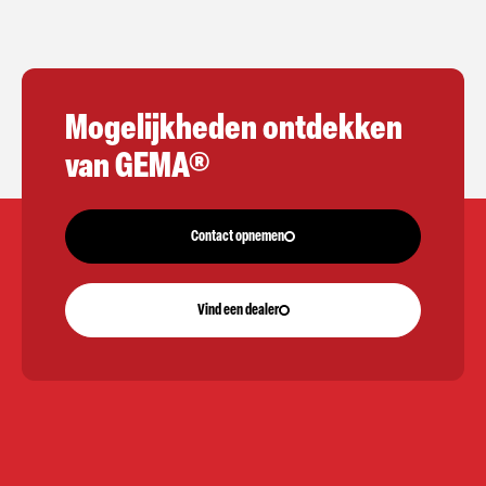
Mogelijkheden ontdekken
van GEMA®
Contact opnemen
Vind een dealer