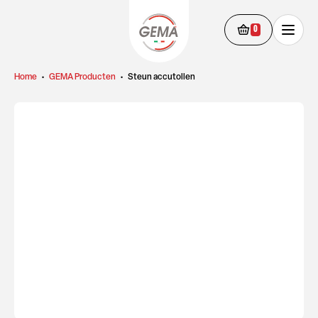
0
Home
•
GEMA Producten
•
Steun accutollen