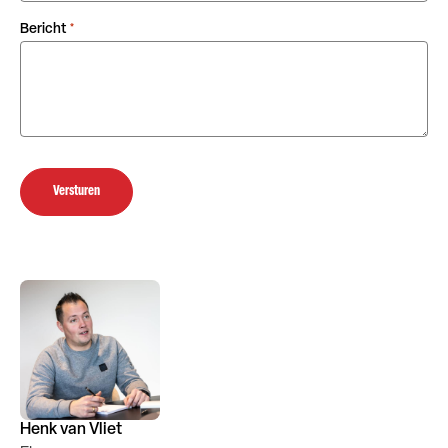
Bericht
*
Versturen
Henk van Vliet