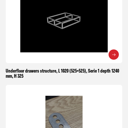
Underfloor drawers structure, L 1020 (525+525), Serie 1 depth 1240
mm, H 325