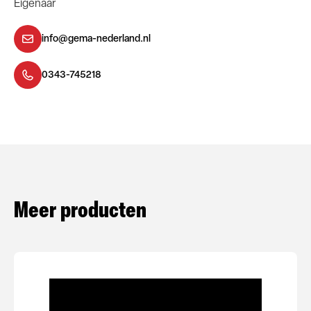
Eigenaar
info@gema-nederland.nl
0343-745218
Meer producten