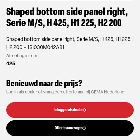
Shaped bottom side panel right,
Serie M/S, H 425, H1 225, H2 200
Shaped bottom side panel right, Serie M/S, H 425, H1 225,
H2 200 – 1SI030M042A81
Afmeting in mm
425
Benieuwd naar de prijs?
Log in als dealer of vraag een offerte aan bij GEMA Nederland
Inloggen als dealer
Offerte aanvragen