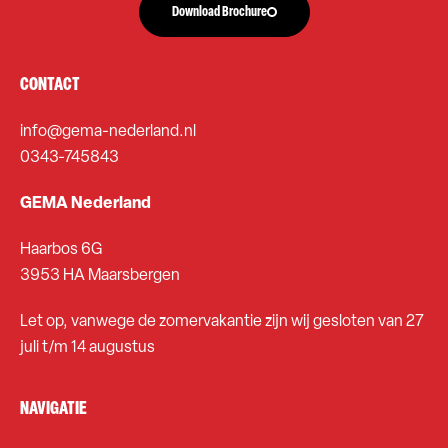
Download Brochure
CONTACT
info@gema-nederland.nl
0343-745843
GEMA Nederland
Haarbos 6G
3953 HA Maarsbergen
Let op, vanwege de zomervakantie zijn wij gesloten van 27
juli t/m 14 augustus
NAVIGATIE