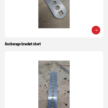
Anchorage bracket short