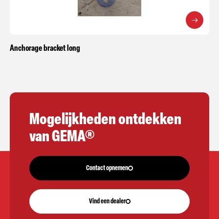
Anchorage bracket long
Mogelijkheden ontdekken
van GEMA®
Contact opnemen
Vind een dealer