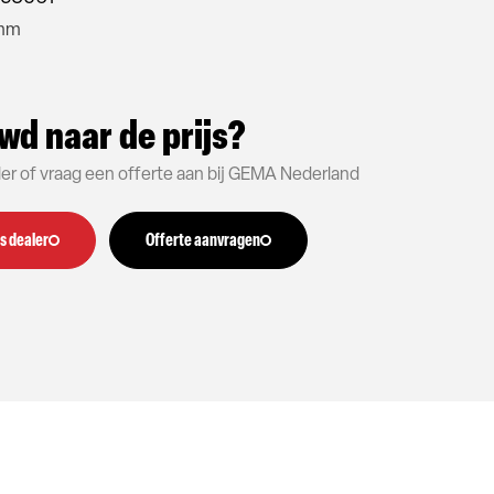
 mm
wd naar de prijs?
aler of vraag een offerte aan bij GEMA Nederland
s dealer
Offerte aanvragen