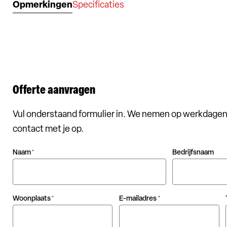
Opmerkingen
Specificaties
Offerte aanvragen
Vul onderstaand formulier in. We nemen op werkdagen
contact met je op.
Naam
Bedrijfsnaam
*
Woonplaats
E-mailadres
*
*