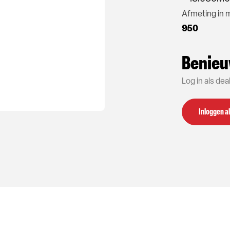
Afmeting in
950
Benieu
Log in als de
Inloggen al