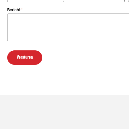
Bericht
*
Versturen