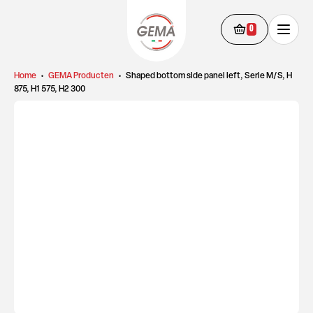
0
Home
•
GEMA Producten
•
Shaped bottom side panel left, Serie M/S, H
875, H1 575, H2 300