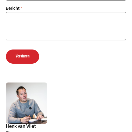
Bericht
*
Versturen
Henk van Vliet