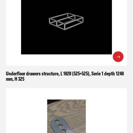
Underfloor drawers structure, L 1020 (525+525), Serie 1 depth 1240
mm, H 325