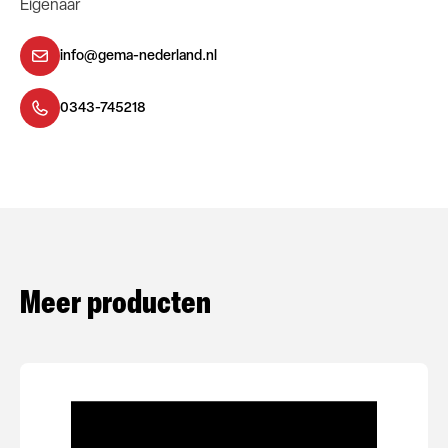
Eigenaar
info@gema-nederland.nl
0343-745218
Meer producten