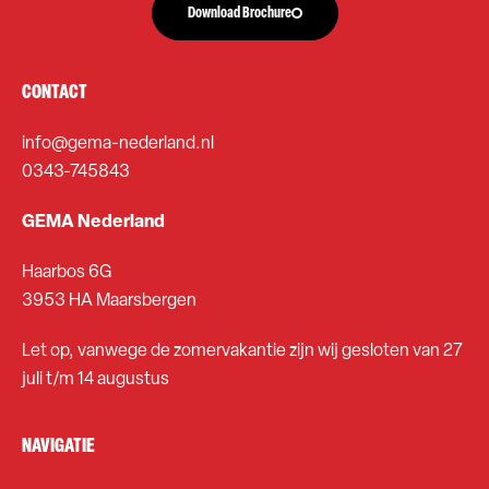
Download Brochure
CONTACT
info@gema-nederland.nl
0343-745843
GEMA Nederland
Haarbos 6G
3953 HA Maarsbergen
Let op, vanwege de zomervakantie zijn wij gesloten van 27
juli t/m 14 augustus
NAVIGATIE