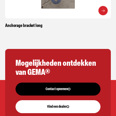
Anchorage bracket long
Mogelijkheden ontdekken
van GEMA®
Contact opnemen
Vind een dealer