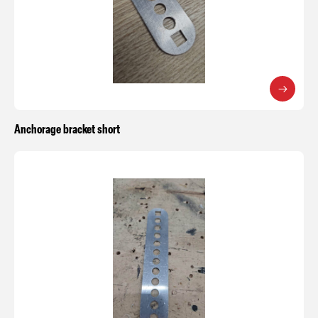
Anchorage bracket short