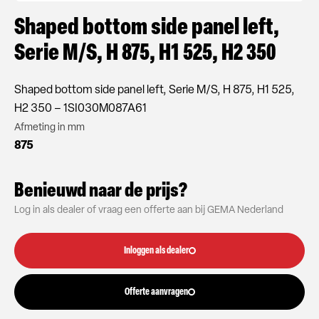
Shaped bottom side panel left,
Serie M/S, H 875, H1 525, H2 350
Shaped bottom side panel left, Serie M/S, H 875, H1 525,
H2 350 – 1SI030M087A61
Afmeting in mm
875
Benieuwd naar de prijs?
Log in als dealer of vraag een offerte aan bij GEMA Nederland
Inloggen als dealer
Offerte aanvragen