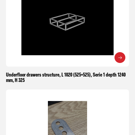
Underfloor drawers structure, L 1020 (525+525), Serie 1 depth 1240
mm, H 325