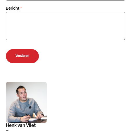
Bericht
*
Versturen
Henk van Vliet