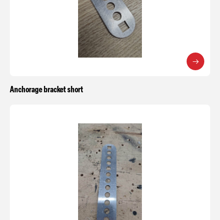
Anchorage bracket short