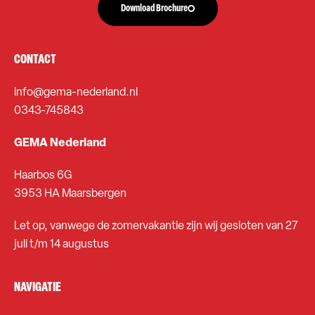
Download Brochure
CONTACT
info@gema-nederland.nl
0343-745843
GEMA Nederland
Haarbos 6G
3953 HA Maarsbergen
Let op, vanwege de zomervakantie zijn wij gesloten van 27
juli t/m 14 augustus
NAVIGATIE