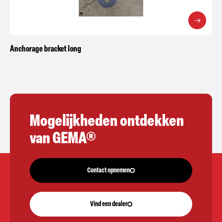
Anchorage bracket long
Mogelijkheden ontdekken
van GEMA®
Contact opnemen
Vind een dealer