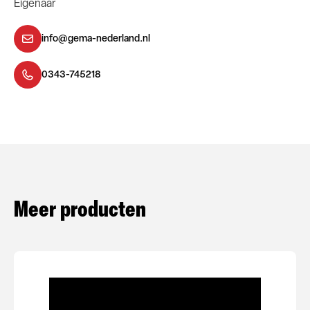
Eigenaar
info@gema-nederland.nl
0343-745218
Meer producten