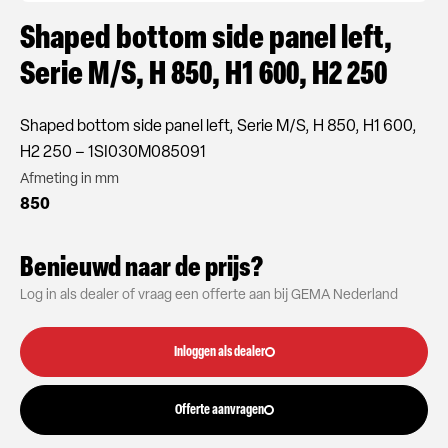
Shaped bottom side panel left,
Serie M/S, H 850, H1 600, H2 250
Shaped bottom side panel left, Serie M/S, H 850, H1 600,
H2 250 – 1SI030M085091
Afmeting in mm
850
Benieuwd naar de prijs?
Log in als dealer of vraag een offerte aan bij GEMA Nederland
Inloggen als dealer
Offerte aanvragen