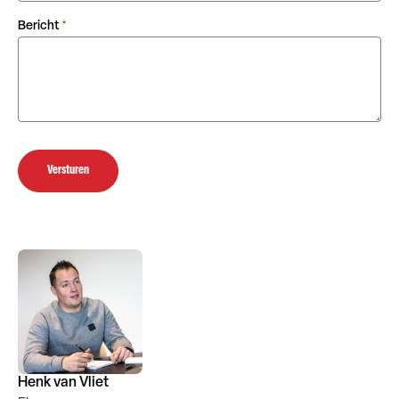
Bericht
*
Versturen
Henk van Vliet