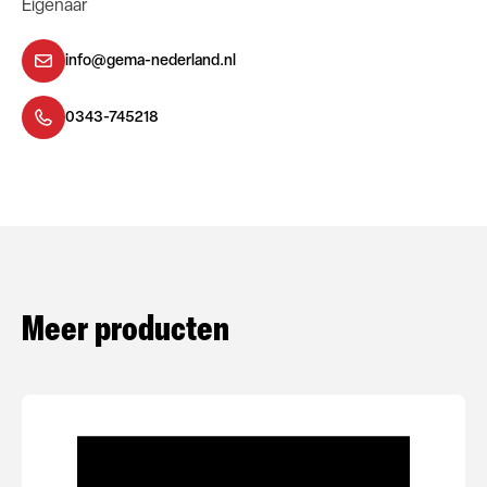
Eigenaar
info@gema-nederland.nl
0343-745218
Meer producten