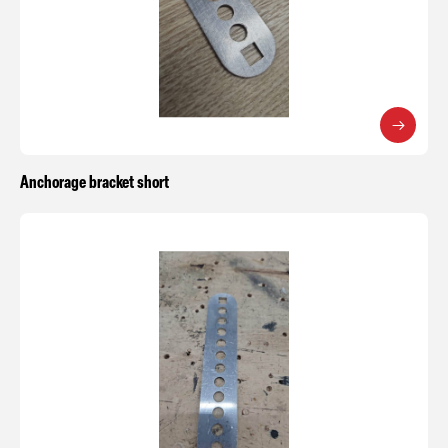
Anchorage bracket short