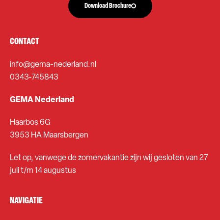
Download Brochure
CONTACT
info@gema-nederland.nl
0343-745843
GEMA Nederland
Haarbos 6G
3953 HA Maarsbergen
Let op, vanwege de zomervakantie zijn wij gesloten van 27
juli t/m 14 augustus
NAVIGATIE