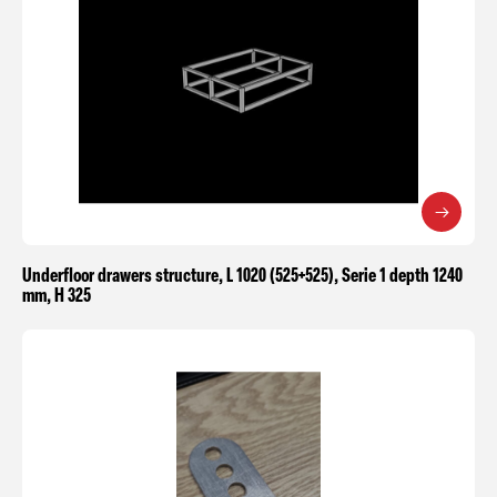
Underfloor drawers structure, L 1020 (525+525), Serie 1 depth 1240
mm, H 325