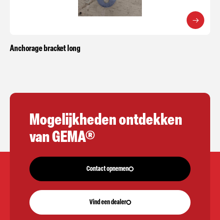
Anchorage bracket long
Mogelijkheden ontdekken
van GEMA®
Contact opnemen
Vind een dealer