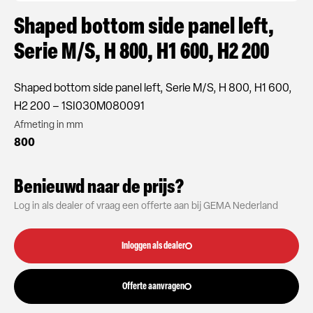
Shaped bottom side panel left,
Serie M/S, H 800, H1 600, H2 200
Shaped bottom side panel left, Serie M/S, H 800, H1 600,
H2 200 – 1SI030M080091
Afmeting in mm
800
Benieuwd naar de prijs?
Log in als dealer of vraag een offerte aan bij GEMA Nederland
Inloggen als dealer
Offerte aanvragen