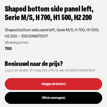
Shaped bottom side panel left,
Serie M/S, H 700, H1 500, H2 200
Shaped bottom side panel left, Serie M/S, H 700, H1 500,
H2 200 – 1SI030M070071
Afmeting in mm
700
Benieuwd naar de prijs?
Log in als dealer of vraag een offerte aan bij GEMA Nederland
Inloggen als dealer
Offerte aanvragen