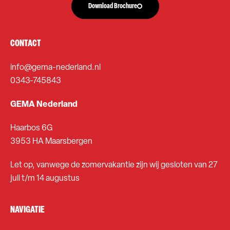
Download Brochure
CONTACT
info@gema-nederland.nl
0343-745843
GEMA Nederland
Haarbos 6G
3953 HA Maarsbergen
Let op, vanwege de zomervakantie zijn wij gesloten van 27
juli t/m 14 augustus
NAVIGATIE