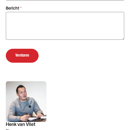
Bericht
*
Versturen
Henk van Vliet