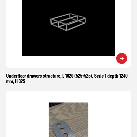
Underfloor drawers structure, L 1020 (525+525), Serie 1 depth 1240
mm, H 325