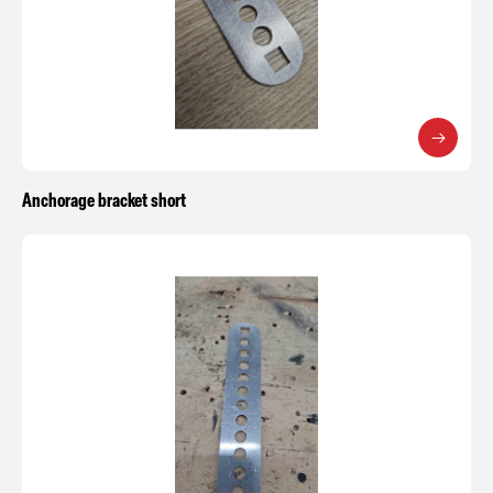
Anchorage bracket short