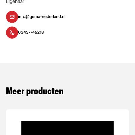
Eigenaar
info@gema-nederland.nl
0343-745218
Meer producten