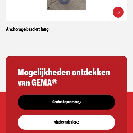
Anchorage bracket long
Mogelijkheden ontdekken
van GEMA®
Contact opnemen
Vind een dealer