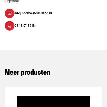
Eigenaar
info@gema-nederland.nl
0343-745218
Meer producten