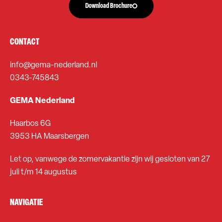
Download Brochure
CONTACT
info@gema-nederland.nl
0343-745843
GEMA Nederland
Haarbos 6G
3953 HA Maarsbergen
Let op, vanwege de zomervakantie zijn wij gesloten van 27
juli t/m 14 augustus
NAVIGATIE