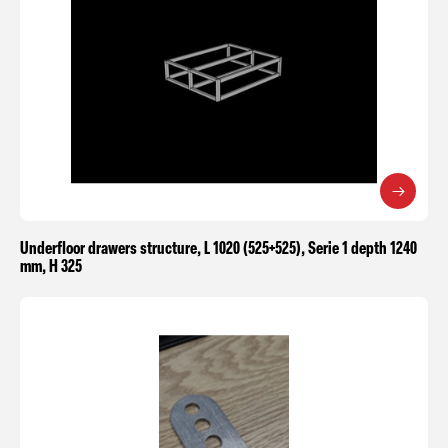
Underfloor drawers structure, L 1020 (525+525), Serie 1 depth 1240
mm, H 325