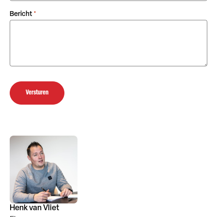
Bericht
*
Versturen
Henk van Vliet