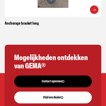
Anchorage bracket long
Mogelijkheden ontdekken
van GEMA®
Contact opnemen
Vind een dealer