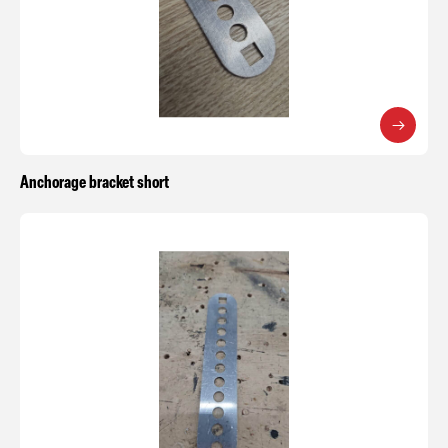
Anchorage bracket short