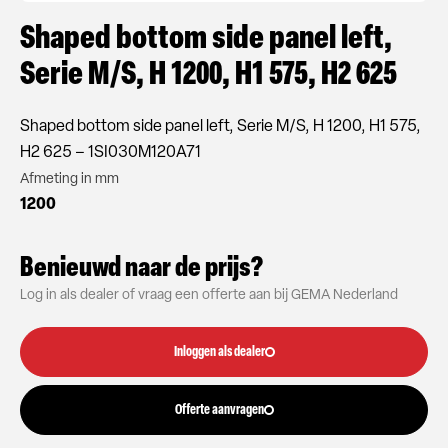
Shaped bottom side panel left,
Serie M/S, H 1200, H1 575, H2 625
Shaped bottom side panel left, Serie M/S, H 1200, H1 575,
H2 625 – 1SI030M120A71
Afmeting in mm
1200
Benieuwd naar de prijs?
Log in als dealer of vraag een offerte aan bij GEMA Nederland
Inloggen als dealer
Offerte aanvragen