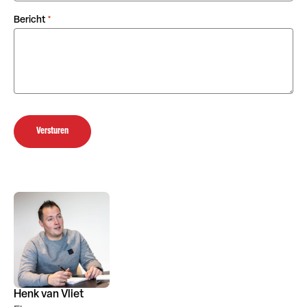
Bericht
*
Versturen
Henk van Vliet