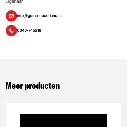
Eigenaar
info@gema-nederland.nl
0343-745218
Meer producten