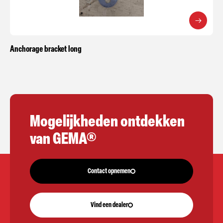
Anchorage bracket long
Mogelijkheden ontdekken
van GEMA®
Contact opnemen
Vind een dealer