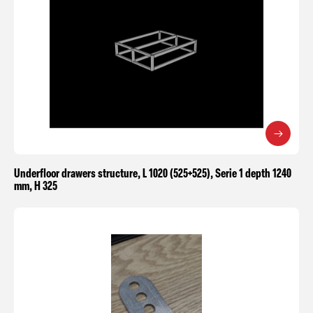
Underfloor drawers structure, L 1020 (525+525), Serie 1 depth 1240
mm, H 325