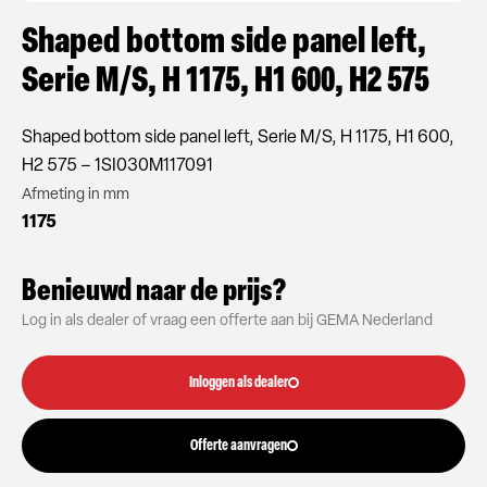
Shaped bottom side panel left,
Serie M/S, H 1175, H1 600, H2 575
Shaped bottom side panel left, Serie M/S, H 1175, H1 600,
H2 575 – 1SI030M117091
Afmeting in mm
1175
Benieuwd naar de prijs?
Log in als dealer of vraag een offerte aan bij GEMA Nederland
Inloggen als dealer
Offerte aanvragen