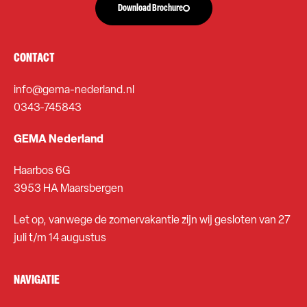
Download Brochure
CONTACT
info@gema-nederland.nl
0343-745843
GEMA Nederland
Haarbos 6G
3953 HA Maarsbergen
Let op, vanwege de zomervakantie zijn wij gesloten van 27
juli t/m 14 augustus
NAVIGATIE