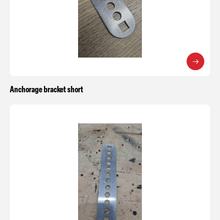
Anchorage bracket short