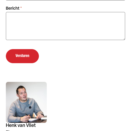
Bericht
*
Versturen
Henk van Vliet