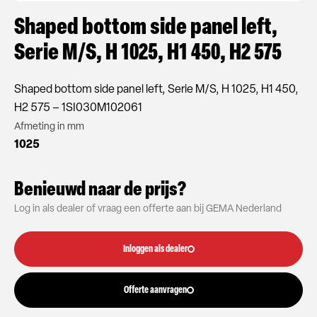
Shaped bottom side panel left,
Serie M/S, H 1025, H1 450, H2 575
Shaped bottom side panel left, Serie M/S, H 1025, H1 450,
H2 575 – 1SI030M102061
Afmeting in mm
1025
Benieuwd naar de prijs?
Log in als dealer of vraag een offerte aan bij GEMA Nederland
Inloggen als dealer
Offerte aanvragen