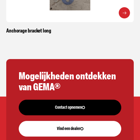
Anchorage bracket long
Mogelijkheden ontdekken
van GEMA®
Contact opnemen
Vind een dealer