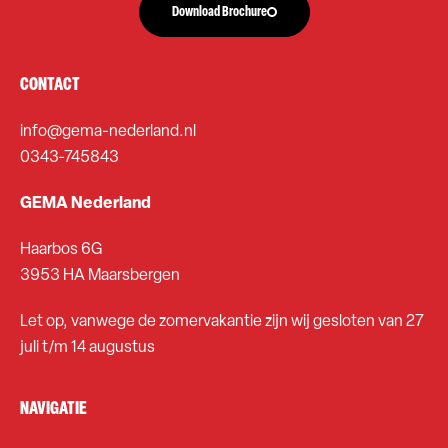
Download Brochure
CONTACT
info@gema-nederland.nl
0343-745843
GEMA Nederland
Haarbos 6G
3953 HA Maarsbergen
Let op, vanwege de zomervakantie zijn wij gesloten van 27
juli t/m 14 augustus
NAVIGATIE