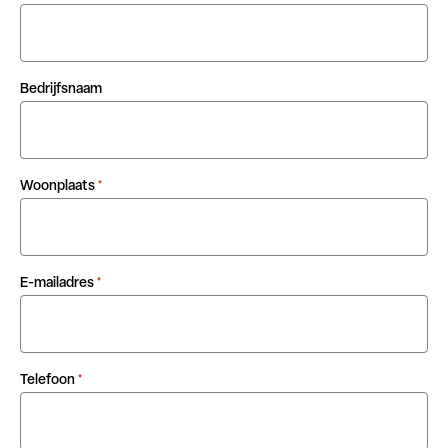
Bedrijfsnaam
Woonplaats
*
E-mailadres
*
Telefoon
*