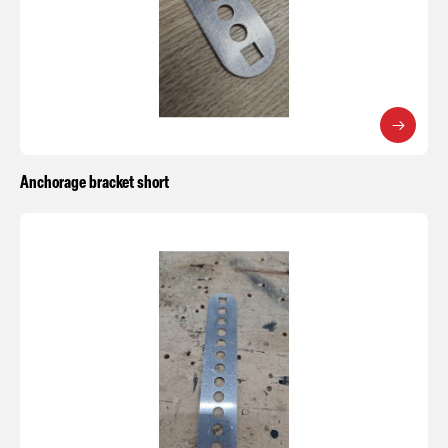
Anchorage bracket short