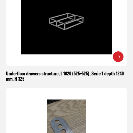
Underfloor drawers structure, L 1020 (525+525), Serie 1 depth 1240
mm, H 325