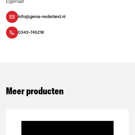
Eigenaar
info@gema-nederland.nl
0343-745218
Meer producten