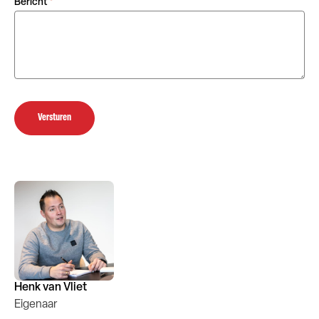
Bericht
*
Versturen
Henk van Vliet
Eigenaar