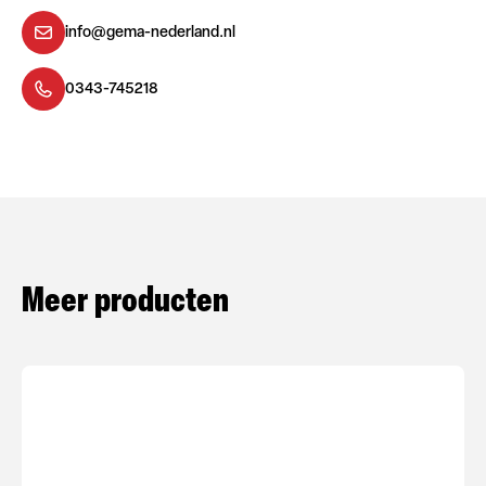
info@gema-nederland.nl
0343-745218
Meer producten