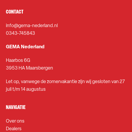
CONTACT
info@gema-nederland.nl
0343-745843
GEMA Nederland
Haarbos 6G
3953 HA Maarsbergen
Let op, vanwege de zomervakantie zijn wij gesloten van 27
juli t/m 14 augustus
NAVIGATIE
Over ons
Dealers