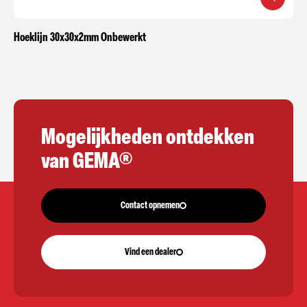
Hoeklijn 30x30x2mm Onbewerkt
Mogelijkheden ontdekken
van GEMA®
Contact opnemen
Vind een dealer