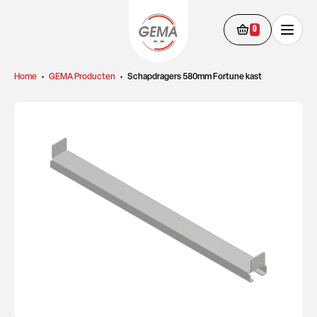
0
Home
•
GEMA Producten
•
Schapdragers 580mm Fortune kast