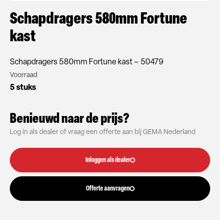
Schapdragers 580mm Fortune
kast
Schapdragers 580mm Fortune kast – 50479
Voorraad
5 stuks
Benieuwd naar de prijs?
Log in als dealer of vraag een offerte aan bij GEMA Nederland
Inloggen als dealer
Offerte aanvragen