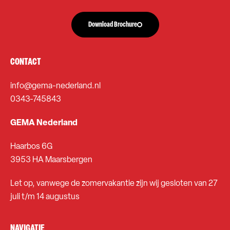
Download Brochure
CONTACT
info@gema-nederland.nl
0343-745843
GEMA Nederland
Haarbos 6G
3953 HA Maarsbergen
Let op, vanwege de zomervakantie zijn wij gesloten van 27
juli t/m 14 augustus
NAVIGATIE