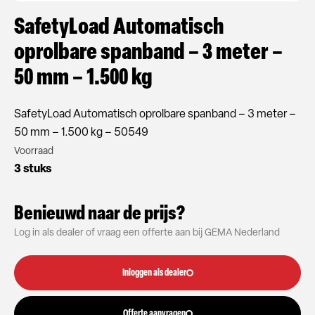
SafetyLoad Automatisch
oprolbare spanband – 3 meter –
50 mm – 1.500 kg
SafetyLoad Automatisch oprolbare spanband – 3 meter –
50 mm – 1.500 kg – 50549
Voorraad
3 stuks
Benieuwd naar de prijs?
Log in als dealer of vraag een offerte aan bij GEMA Nederland
Inloggen als dealer
Offerte aanvragen