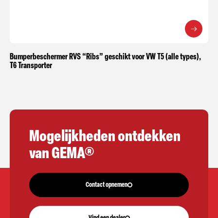
Bumperbeschermer RVS “Ribs” geschikt voor VW T5 (alle types),
T6 Transporter
Mogelijkheden ontdekken
van GEMA®
Contact opnemen