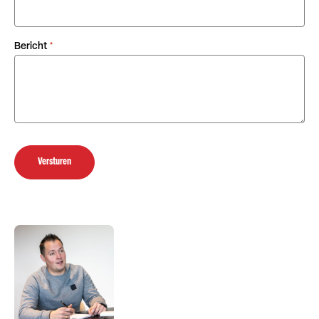
Bericht
*
Versturen