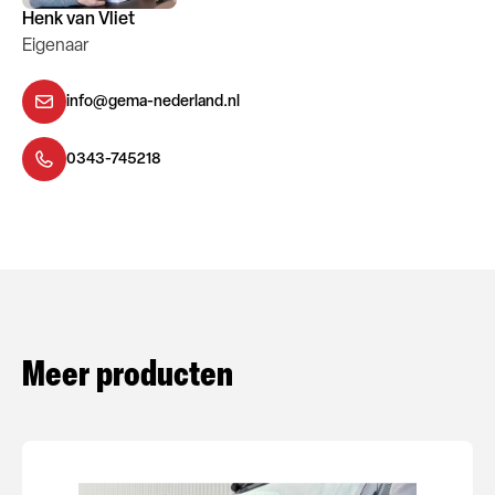
Henk van Vliet
Eigenaar
info@gema-nederland.nl
0343-745218
Meer producten