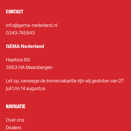
CONTACT
info@gema-nederland.nl
0343-745843
GEMA Nederland
Haarbos 6G
3953 HA Maarsbergen
Let op, vanwege de zomervakantie zijn wij gesloten van 27
juli t/m 14 augustus
NAVIGATIE
Over ons
Dealers