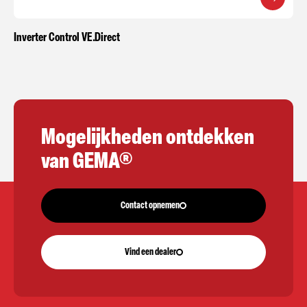
Inverter Control VE.Direct
Mogelijkheden ontdekken
van GEMA®
Contact opnemen
Vind een dealer