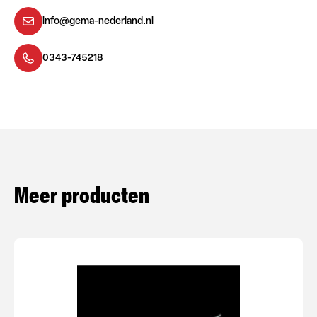
info@gema-nederland.nl
0343-745218
Meer producten