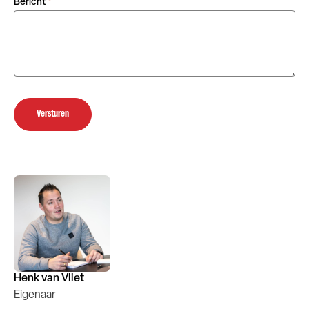
Bericht
*
Versturen
Henk van Vliet
Eigenaar