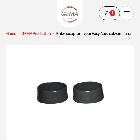
0
Home
•
GEMA Producten
•
Rhiwa adapter – voor Easy Aero dakventilator