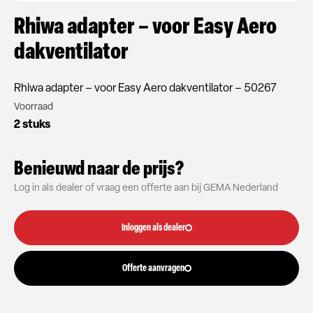
Rhiwa adapter – voor Easy Aero
dakventilator
Rhiwa adapter – voor Easy Aero dakventilator – 50267
Voorraad
2 stuks
Benieuwd naar de prijs?
Log in als dealer of vraag een offerte aan bij GEMA Nederland
Inloggen als dealer
Offerte aanvragen