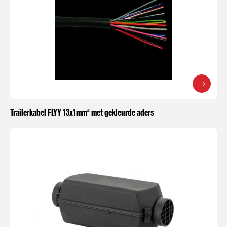
Trailerkabel FLYY 13x1mm² met gekleurde aders