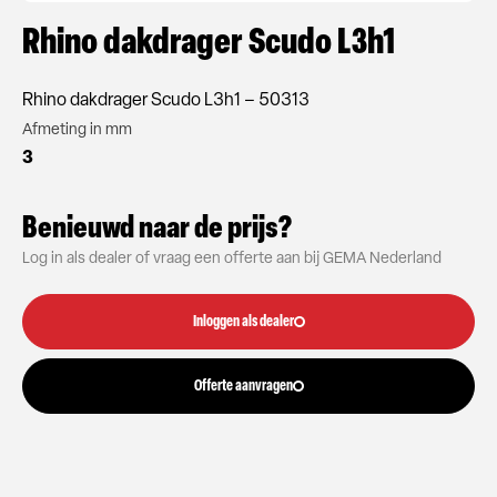
Rhino dakdrager Scudo L3h1
Rhino dakdrager Scudo L3h1 – 50313
Afmeting in mm
3
Benieuwd naar de prijs?
Log in als dealer of vraag een offerte aan bij GEMA Nederland
Inloggen als dealer
Offerte aanvragen