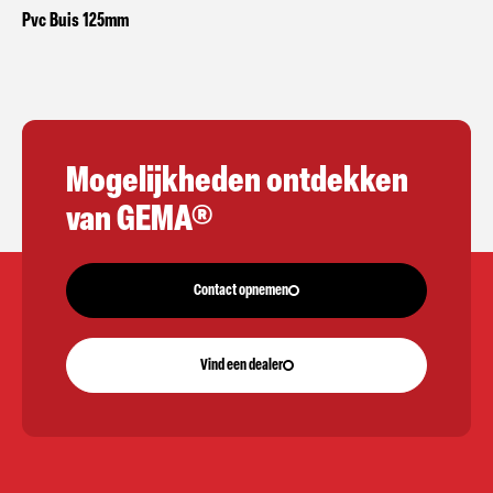
Pvc Buis 125mm
Mogelijkheden ontdekken
van GEMA®
Contact opnemen
Vind een dealer