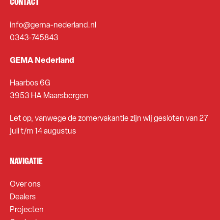
CONTACT
info@gema-nederland.nl
0343-745843
GEMA Nederland
Haarbos 6G
3953 HA Maarsbergen
Let op, vanwege de zomervakantie zijn wij gesloten van 27
juli t/m 14 augustus
NAVIGATIE
Over ons
Dealers
Projecten