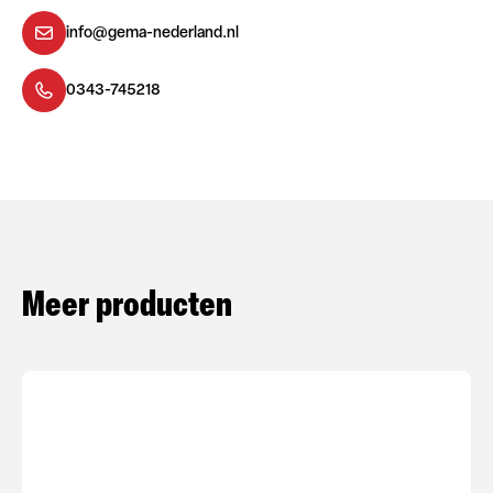
info@gema-nederland.nl
0343-745218
Meer producten