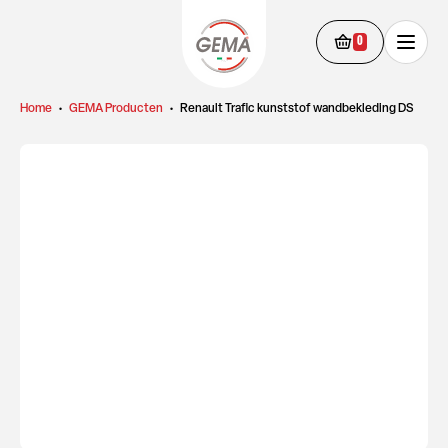
0
Home
•
GEMA Producten
•
Renault Trafic kunststof wandbekleding DS