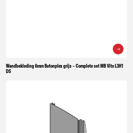
Wandbekleding 6mm Betonplex grijs – Complete set MB Vito L3H1
DS