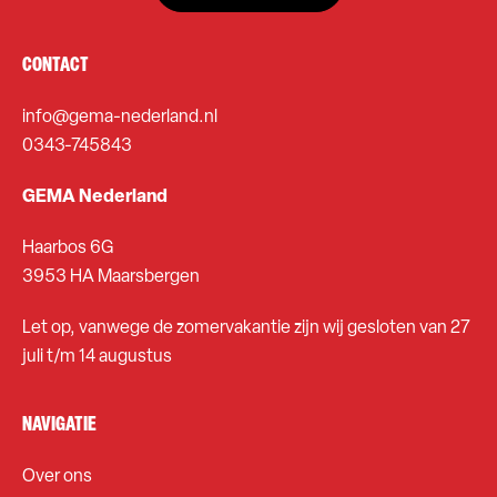
CONTACT
info@gema-nederland.nl
0343-745843
GEMA Nederland
Haarbos 6G
3953 HA Maarsbergen
Let op, vanwege de zomervakantie zijn wij gesloten van 27
juli t/m 14 augustus
NAVIGATIE
Over ons