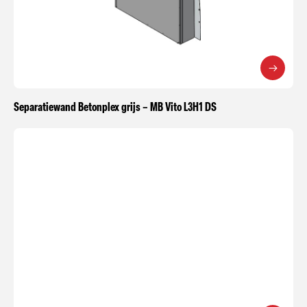
Separatiewand Betonplex grijs – MB Vito L3H1 DS