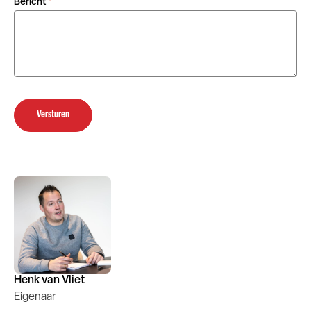
Bericht
*
Versturen
Henk van Vliet
Eigenaar