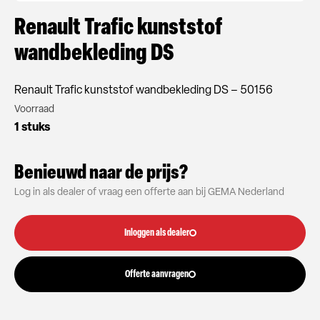
Renault Trafic kunststof
wandbekleding DS
Renault Trafic kunststof wandbekleding DS – 50156
Voorraad
1 stuks
Benieuwd naar de prijs?
Log in als dealer of vraag een offerte aan bij GEMA Nederland
Inloggen als dealer
Offerte aanvragen