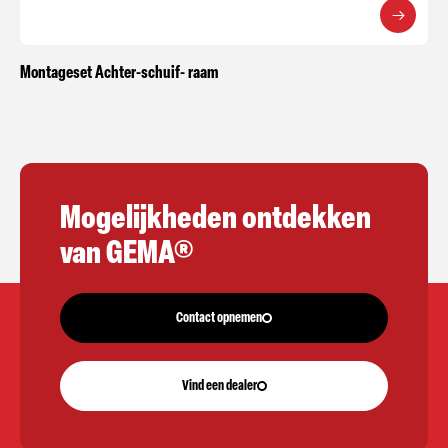
Montageset Achter-schuif- raam
Mogelijkheden ontdekken
van GEMA®
Contact opnemen
Vind een dealer