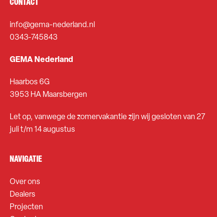
CONTACT
info@gema-nederland.nl
0343-745843
GEMA Nederland
Haarbos 6G
3953 HA Maarsbergen
Let op, vanwege de zomervakantie zijn wij gesloten van 27
juli t/m 14 augustus
NAVIGATIE
Over ons
Dealers
Projecten