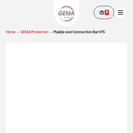
0
Home
•
GEMA Producten
•
Plaatje voor Connection Bar H75