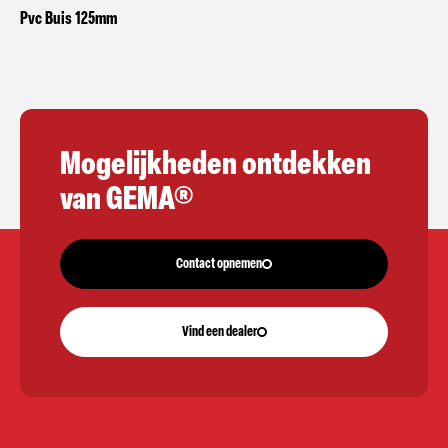
Pvc Buis 125mm
Mogelijkheden ontdekken
van GEMA®
Contact opnemen
Vind een dealer