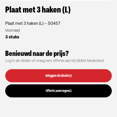
Plaat met 3 haken (L)
Plaat met 3 haken (L) – 50457
Voorraad
3 stuks
Benieuwd naar de prijs?
Log in als dealer of vraag een offerte aan bij GEMA Nederland
Inloggen als dealer
Offerte aanvragen