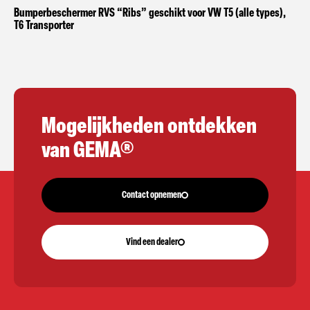
Bumperbeschermer RVS “Ribs” geschikt voor VW T5 (alle types),
T6 Transporter
Mogelijkheden ontdekken
van GEMA®
Contact opnemen
Vind een dealer