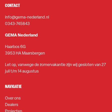
CONTACT
info@gema-nederland.nl
0343-745843
GEMA Nederland
Haarbos 6G
3953 HA Maarsbergen
Let op, vanwege de zomervakantie zijn wij gesloten van 27
juli t/m 14 augustus
NAVIGATIE
Over ons
Dealers
Projecten