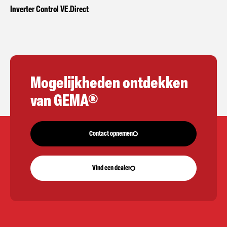
Inverter Control VE.Direct
Mogelijkheden ontdekken
van GEMA®
Contact opnemen
Vind een dealer