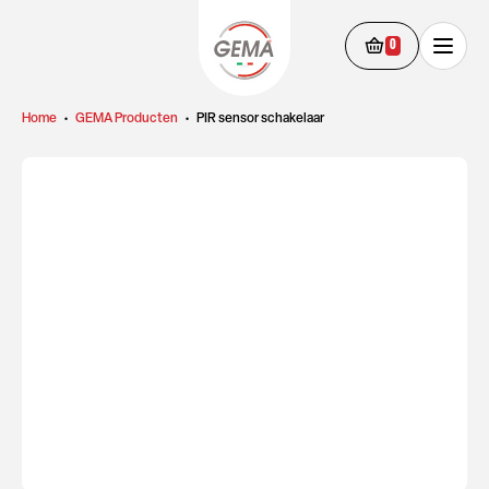
0
Home
•
GEMA Producten
•
PIR sensor schakelaar