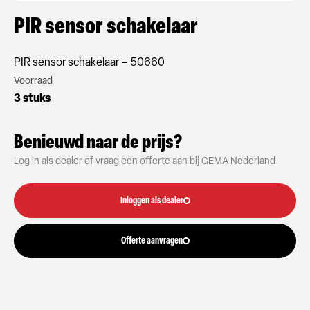
PIR sensor schakelaar
PIR sensor schakelaar – 50660
Voorraad
3 stuks
Benieuwd naar de prijs?
Log in als dealer of vraag een offerte aan bij GEMA Nederland
Inloggen als dealer
Offerte aanvragen