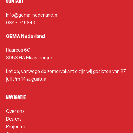
CONTACT
info@gema-nederland.nl
0343-745843
GEMA Nederland
Haarbos 6G
3953 HA Maarsbergen
Let op, vanwege de zomervakantie zijn wij gesloten van 27
juli t/m 14 augustus
NAVIGATIE
Over ons
Dealers
Projecten