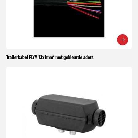
Trailerkabel FLYY 13x1mm² met gekleurde aders