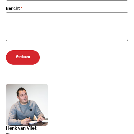
Bericht
*
Versturen
Henk van Vliet