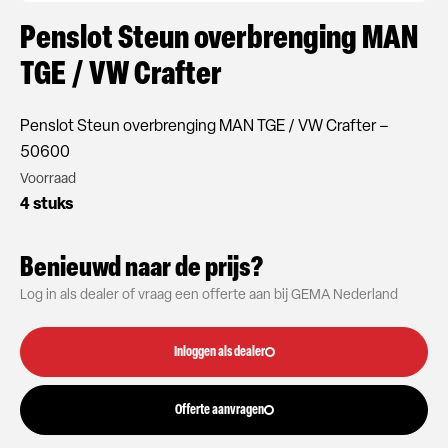
Penslot Steun overbrenging MAN
TGE / VW Crafter
Penslot Steun overbrenging MAN TGE / VW Crafter –
50600
Voorraad
4 stuks
Benieuwd naar de prijs?
Log in als dealer of vraag een offerte aan bij GEMA Nederland
Inloggen als dealer
Offerte aanvragen