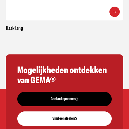
Haak lang
Mogelijkheden ontdekken
van GEMA®
Contact opnemen
Vind een dealer