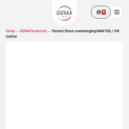
0
Home
•
GEMA Producten
•
Penslot Steun overbrenging MAN TGE / VW
Crafter