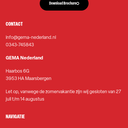
Download Brochure
CONTACT
info@gema-nederland.nl
0343-745843
GEMA Nederland
Haarbos 6G
3953 HA Maarsbergen
Let op, vanwege de zomervakantie zijn wij gesloten van 27
juli t/m 14 augustus
NAVIGATIE