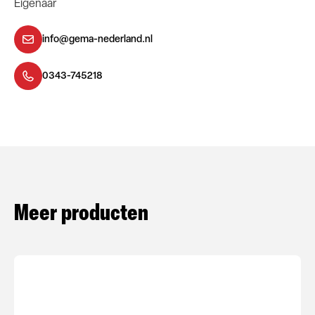
Eigenaar
info@gema-nederland.nl
0343-745218
Meer producten