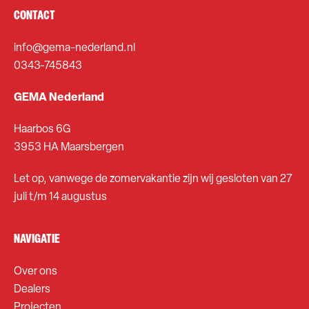
CONTACT
info@gema-nederland.nl
0343-745843
GEMA Nederland
Haarbos 6G
3953 HA Maarsbergen
Let op, vanwege de zomervakantie zijn wij gesloten van 27
juli t/m 14 augustus
NAVIGATIE
Over ons
Dealers
Projecten