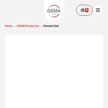
0
Home
•
GEMA Producten
•
Penslot Set