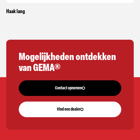
Haak lang
Mogelijkheden ontdekken
van GEMA®
Contact opnemen
Vind een dealer