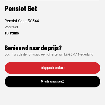
Penslot Set
Penslot Set – 50544
Voorraad
13 stuks
Benieuwd naar de prijs?
Log in als dealer of vraag een offerte aan bij GEMA Nederland
Inloggen als dealer
Offerte aanvragen