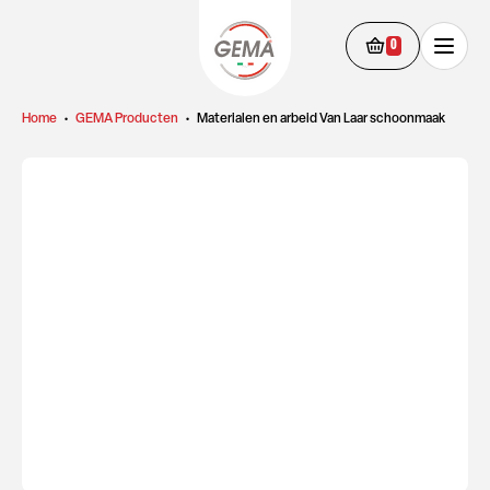
0
Home
•
GEMA Producten
•
Materialen en arbeid Van Laar schoonmaak