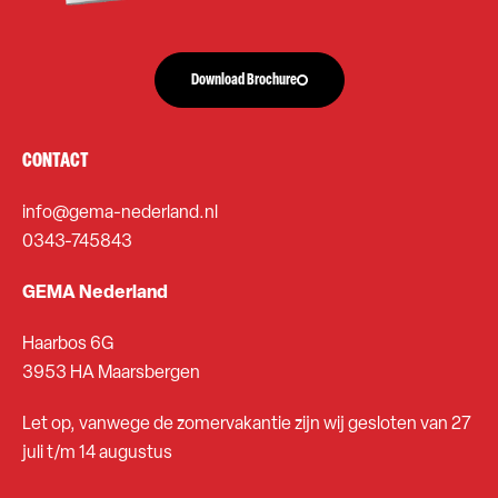
Download Brochure
CONTACT
info@gema-nederland.nl
0343-745843
GEMA Nederland
Haarbos 6G
3953 HA Maarsbergen
Let op, vanwege de zomervakantie zijn wij gesloten van 27
juli t/m 14 augustus