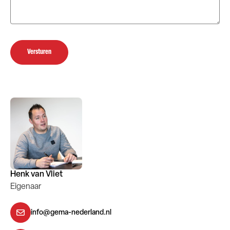
Versturen
Henk van Vliet
Eigenaar
info@gema-nederland.nl