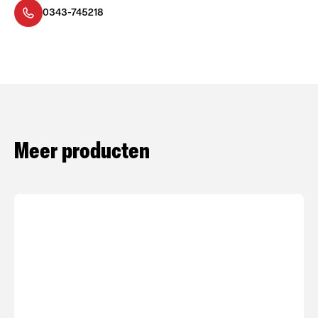
0343-745218
Meer producten