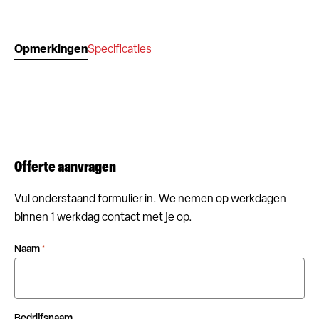
Opmerkingen
Specificaties
Offerte aanvragen
Vul onderstaand formulier in. We nemen op werkdagen
binnen 1 werkdag contact met je op.
Naam
*
Bedrijfsnaam