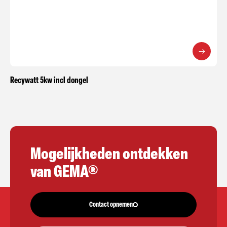
Recywatt 5kw incl dongel
Mogelijkheden ontdekken
van GEMA®
Contact opnemen