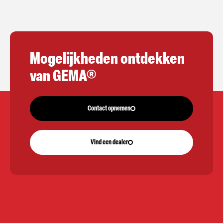
Mogelijkheden ontdekken
van GEMA®
Contact opnemen
Vind een dealer