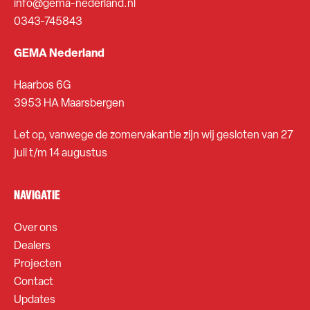
info@gema-nederland.nl
0343-745843
GEMA Nederland
Haarbos 6G
3953 HA Maarsbergen
Let op, vanwege de zomervakantie zijn wij gesloten van 27
juli t/m 14 augustus
NAVIGATIE
Over ons
Dealers
Projecten
Contact
Updates