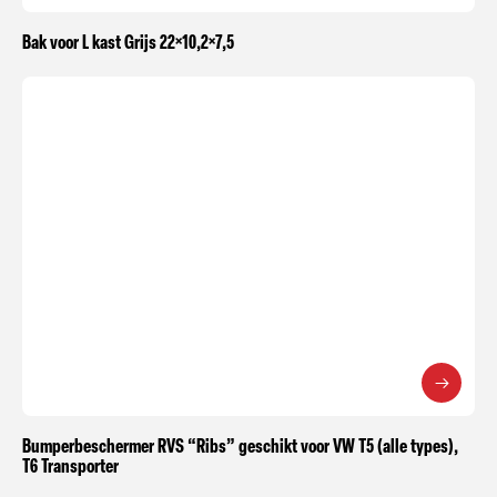
Bak voor L kast Grijs 22×10,2×7,5
Bumperbeschermer RVS “Ribs” geschikt voor VW T5 (alle types),
T6 Transporter