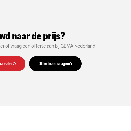
wd naar de prijs?
aler of vraag een offerte aan bij GEMA Nederland
s dealer
Offerte aanvragen