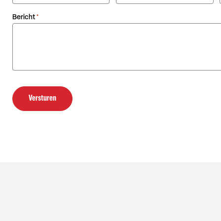
Bericht
*
Versturen