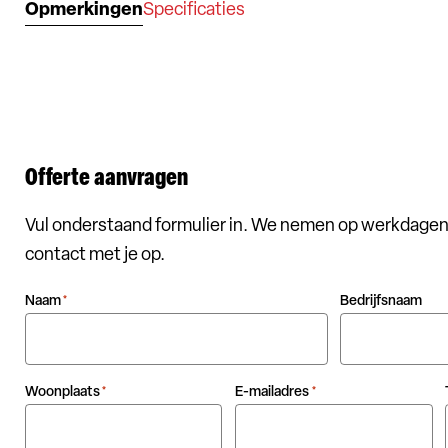
Opmerkingen
Specificaties
Offerte aanvragen
Vul onderstaand formulier in. We nemen op werkdagen
contact met je op.
Naam
Bedrijfsnaam
*
Woonplaats
E-mailadres
*
*