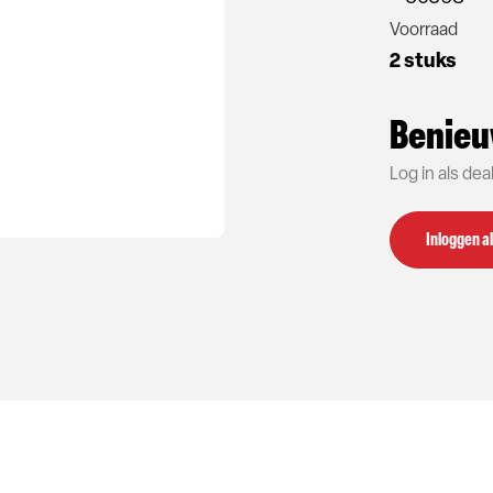
Voorraad
2 stuks
Benieu
Log in als de
Inloggen al