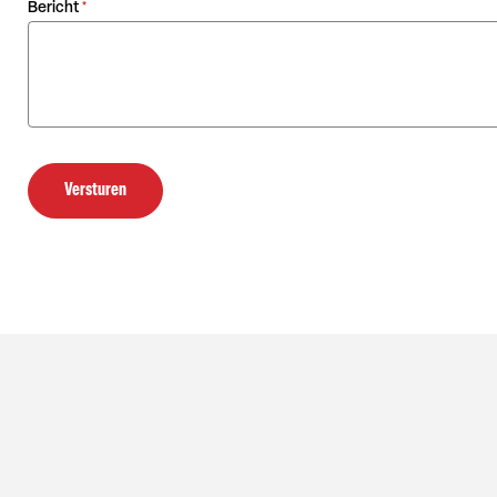
Bericht
*
Versturen