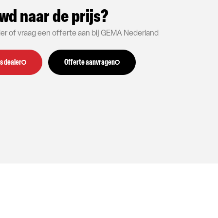
wd naar de prijs?
aler of vraag een offerte aan bij GEMA Nederland
s dealer
Offerte aanvragen