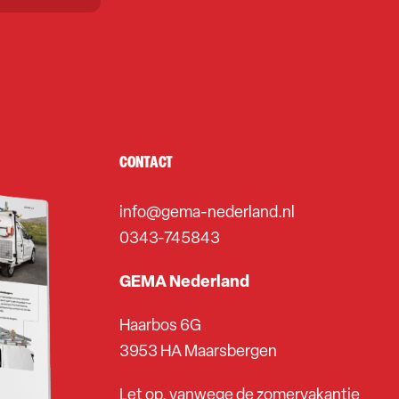
CONTACT
info@gema-nederland.nl
0343-745843
GEMA Nederland
Haarbos 6G
3953 HA Maarsbergen
Let op, vanwege de zomervakantie