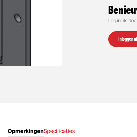
Benieu
Log in als de
Inloggen al
Opmerkingen
Specificaties