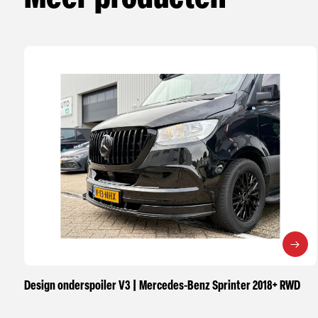
Design onderspoiler V3 | Mercedes-Benz Sprinter 2018+ RWD