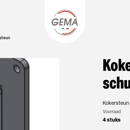
lsteun
Koke
schu
Kokersteun 
Voorraad
4 stuks