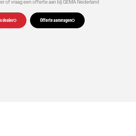
aler of vraag een offerte aan bij GEMA Nederland
s dealer
Offerte aanvragen