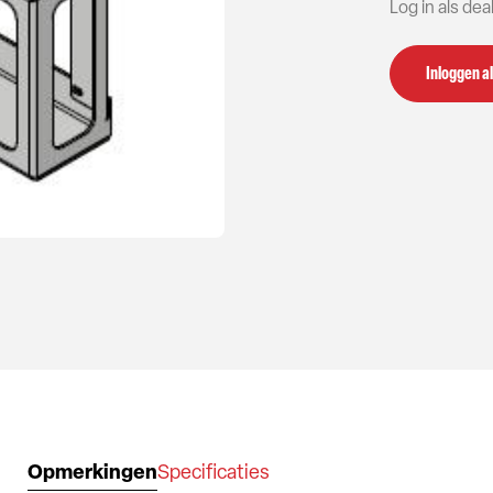
Log in als de
Inloggen al
Opmerkingen
Specificaties