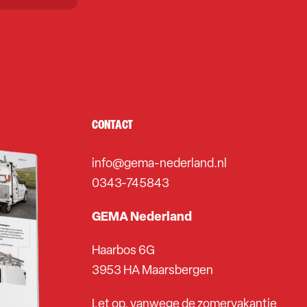
CONTACT
info@gema-nederland.nl
0343-745843
GEMA Nederland
Haarbos 6G
3953 HA Maarsbergen
Let op, vanwege de zomervakantie