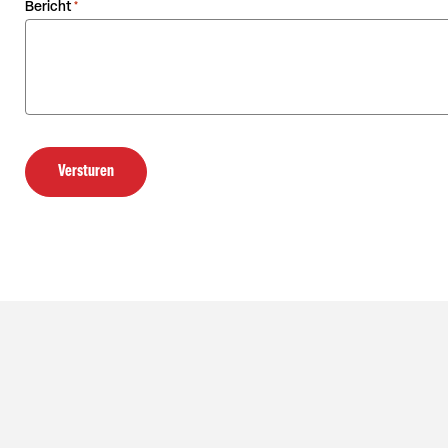
Bericht
*
Versturen