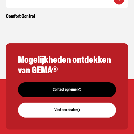
Comfort Control
Mogelijkheden ontdekken
van GEMA®
Contact opnemen
Vind een dealer