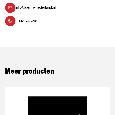
info@gema-nederland.nl
0343-745218
Meer producten