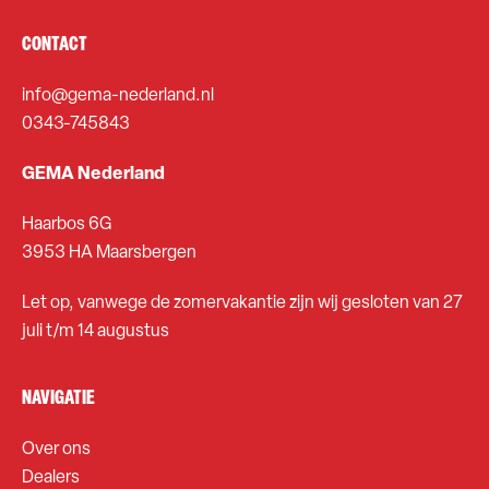
CONTACT
info@gema-nederland.nl
0343-745843
GEMA Nederland
Haarbos 6G
3953 HA Maarsbergen
Let op, vanwege de zomervakantie zijn wij gesloten van 27
juli t/m 14 augustus
NAVIGATIE
Over ons
Dealers