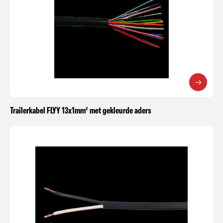
Trailerkabel FLYY 13x1mm² met gekleurde aders