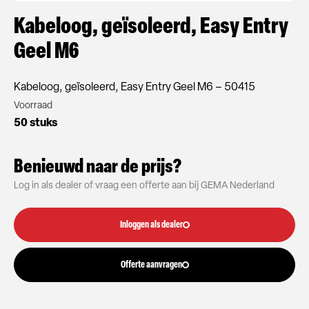
Kabeloog, geïsoleerd, Easy Entry
Geel M6
Kabeloog, geïsoleerd, Easy Entry Geel M6 – 50415
Voorraad
50 stuks
Benieuwd naar de prijs?
Log in als dealer of vraag een offerte aan bij GEMA Nederland
Inloggen als dealer
Offerte aanvragen