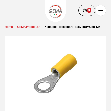
0
Home
•
GEMA Producten
•
Kabeloog, geïsoleerd, Easy Entry Geel M6