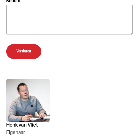
Bericht
*
Versturen
Henk van Vliet
Eigenaar