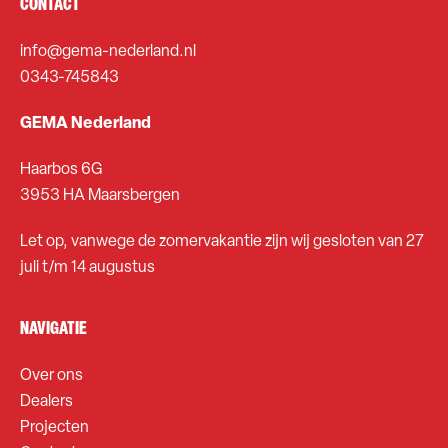
CONTACT
info@gema-nederland.nl
0343-745843
GEMA Nederland
Haarbos 6G
3953 HA Maarsbergen
Let op, vanwege de zomervakantie zijn wij gesloten van 27
juli t/m 14 augustus
NAVIGATIE
Over ons
Dealers
Projecten