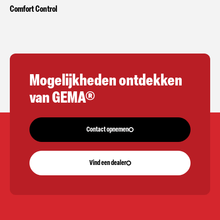
Comfort Control
Mogelijkheden ontdekken
van GEMA®
Contact opnemen
Vind een dealer