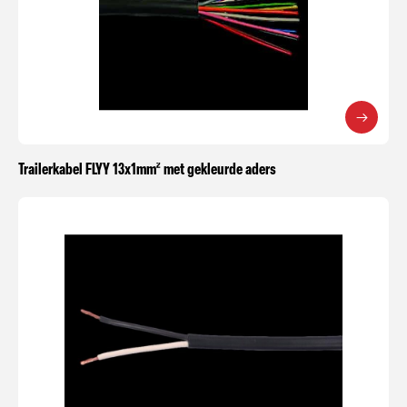
Trailerkabel FLYY 13x1mm² met gekleurde aders