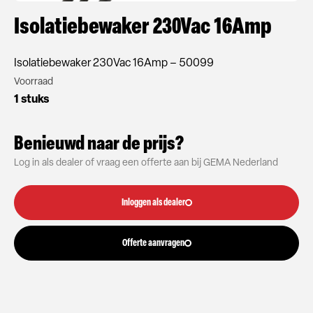
Isolatiebewaker 230Vac 16Amp
Isolatiebewaker 230Vac 16Amp – 50099
Voorraad
1 stuks
Benieuwd naar de prijs?
Log in als dealer of vraag een offerte aan bij GEMA Nederland
Inloggen als dealer
Offerte aanvragen