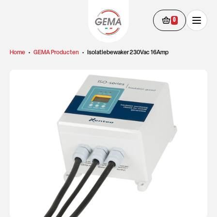
0
Home
•
GEMA Producten
•
Isolatiebewaker 230Vac 16Amp