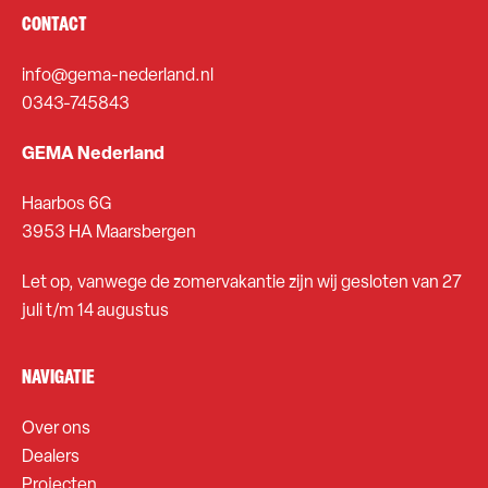
CONTACT
info@gema-nederland.nl
0343-745843
GEMA Nederland
Haarbos 6G
3953 HA Maarsbergen
Let op, vanwege de zomervakantie zijn wij gesloten van 27
juli t/m 14 augustus
NAVIGATIE
Over ons
Dealers
Projecten