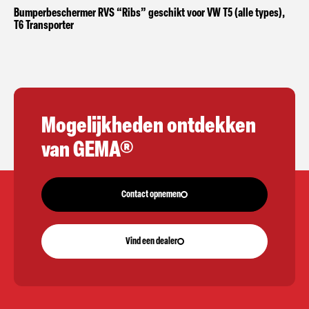
Bumperbeschermer RVS “Ribs” geschikt voor VW T5 (alle types),
T6 Transporter
Mogelijkheden ontdekken
van GEMA®
Contact opnemen
Vind een dealer