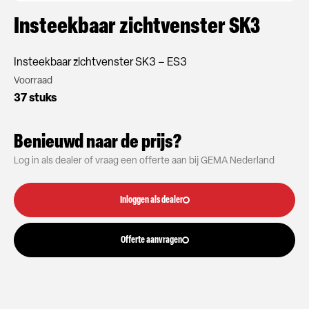
Insteekbaar zichtvenster SK3
Insteekbaar zichtvenster SK3 – ES3
Voorraad
37 stuks
Benieuwd naar de prijs?
Log in als dealer of vraag een offerte aan bij GEMA Nederland
Inloggen als dealer
Offerte aanvragen