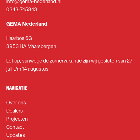
info@gema-nederland.nl
0343-745843
GEMA Nederland
Haarbos 6G
3953 HA Maarsbergen
Let op, vanwege de zomervakantie zijn wij gesloten van 27
juli t/m 14 augustus
NAVIGATIE
Over ons
Dealers
Projecten
Contact
Updates