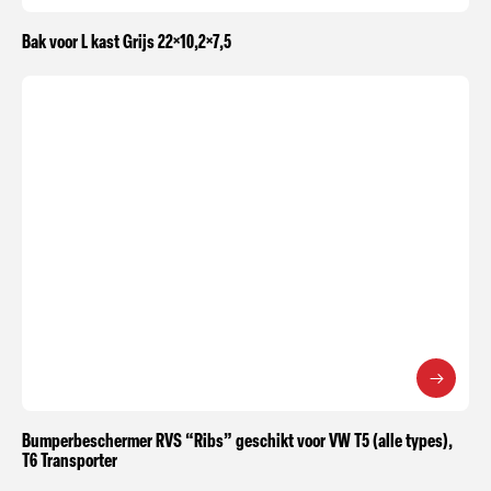
Bak voor L kast Grijs 22×10,2×7,5
Bumperbeschermer RVS “Ribs” geschikt voor VW T5 (alle types),
T6 Transporter