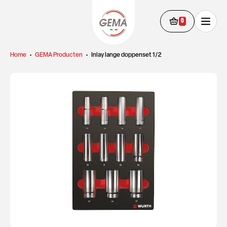
0
Home
•
GEMA Producten
•
Inlay lange doppenset 1/2