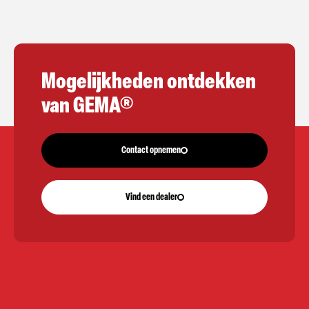
Mogelijkheden ontdekken
van GEMA®
Contact opnemen
Vind een dealer