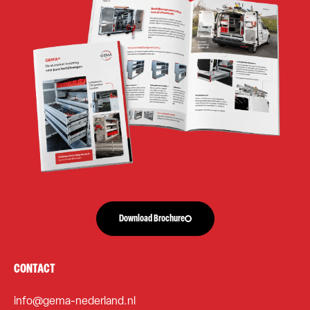
Download Brochure
CONTACT
info@gema-nederland.nl