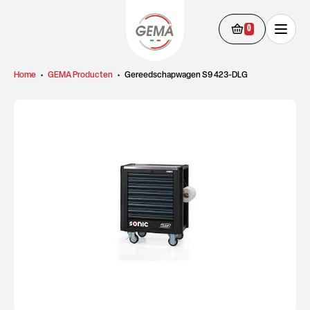
0
Home
•
GEMA Producten
•
Gereedschapwagen S9 423-DLG