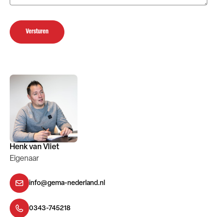
Versturen
Henk van Vliet
Eigenaar
info@gema-nederland.nl
0343-745218