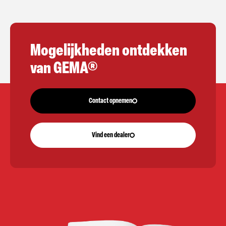
Mogelijkheden ontdekken
van GEMA®
Contact opnemen
Vind een dealer