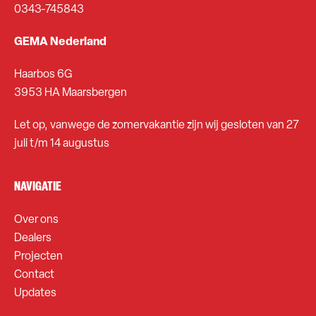
0343-745843
GEMA Nederland
Haarbos 6G
3953 HA Maarsbergen
Let op, vanwege de zomervakantie zijn wij gesloten van 27
juli t/m 14 augustus
NAVIGATIE
Over ons
Dealers
Projecten
Contact
Updates