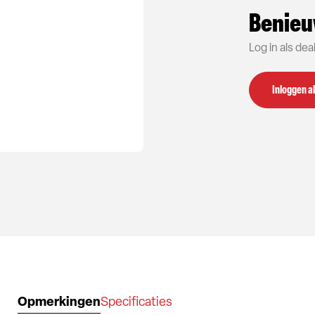
Benieu
Log in als de
Inloggen al
Opmerkingen
Specificaties