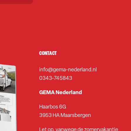
CONTACT
info@gema-nederland.nl
0343-745843
GEMA Nederland
Haarbos 6G
3953 HA Maarsbergen
Let op, vanwege de zomervakantie