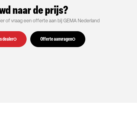
wd naar de prijs?
aler of vraag een offerte aan bij GEMA Nederland
s dealer
Offerte aanvragen