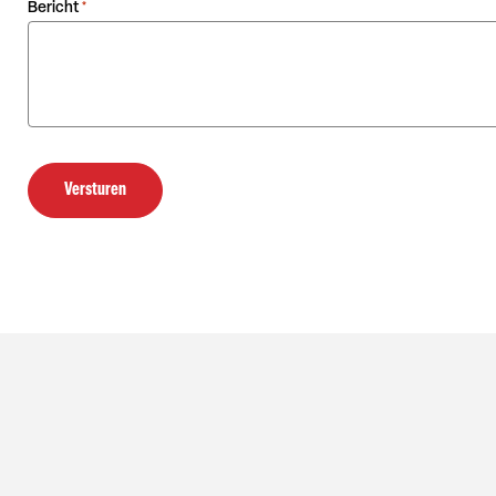
Bericht
*
Versturen