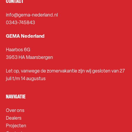
CONTACT
info@gema-nederland.nl
0343-745843
GEMA Nederland
Haarbos 6G
3953 HA Maarsbergen
Let op, vanwege de zomervakantie zijn wij gesloten van 27
juli t/m 14 augustus
NAVIGATIE
Over ons
Dealers
Projecten