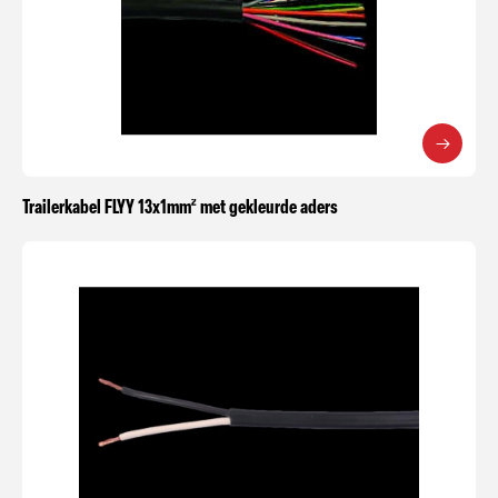
Trailerkabel FLYY 13x1mm² met gekleurde aders