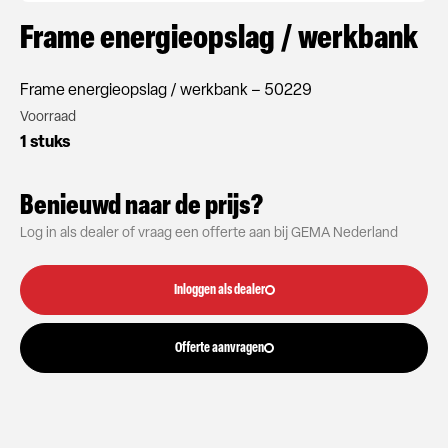
Frame energieopslag / werkbank
Frame energieopslag / werkbank – 50229
Voorraad
1 stuks
Benieuwd naar de prijs?
Log in als dealer of vraag een offerte aan bij GEMA Nederland
Inloggen als dealer
Offerte aanvragen