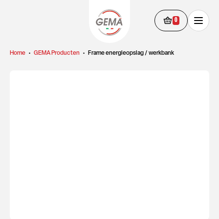
0
Home
•
GEMA Producten
•
Frame energieopslag / werkbank