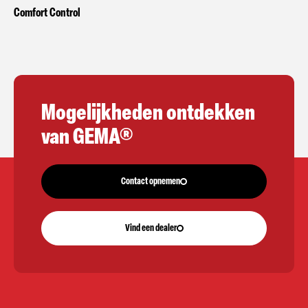
Comfort Control
Mogelijkheden ontdekken
van GEMA®
Contact opnemen
Vind een dealer