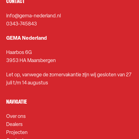
CONTACT
info@gema-nederland.nl
0343-745843
GEMA Nederland
Haarbos 6G
3953 HA Maarsbergen
Let op, vanwege de zomervakantie zijn wij gesloten van 27
juli t/m 14 augustus
NAVIGATIE
Over ons
Dealers
Projecten