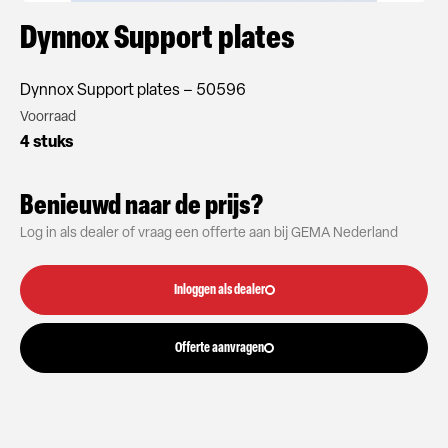
Dynnox Support plates
Dynnox Support plates – 50596
Voorraad
4 stuks
Benieuwd naar de prijs?
Log in als dealer of vraag een offerte aan bij GEMA Nederland
Inloggen als dealer
Offerte aanvragen