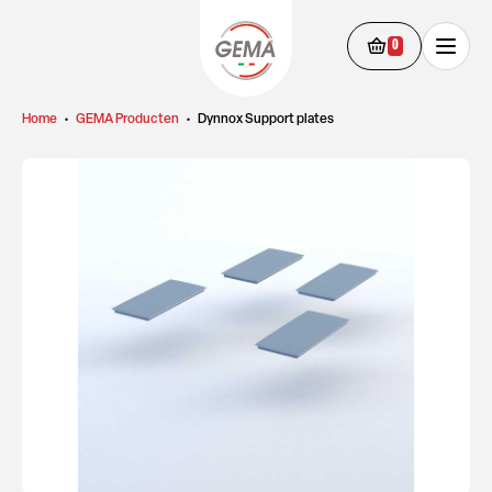
0
Home
•
GEMA Producten
•
Dynnox Support plates