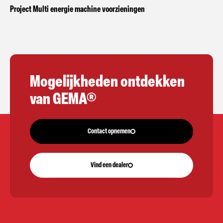
Project Multi energie machine voorzieningen
Mogelijkheden ontdekken
van GEMA®
Contact opnemen
Vind een dealer