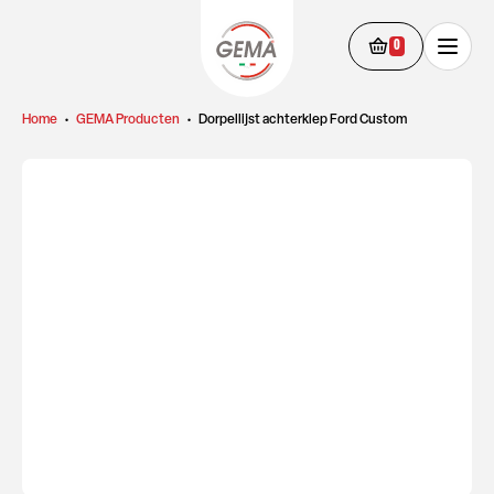
0
Home
•
GEMA Producten
•
Dorpellijst achterklep Ford Custom