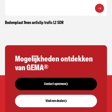
Bodemplaat 9mm antislip trafic L2 SDR
Mogelijkheden ontdekken
van GEMA®
Contact opnemen
Vind een dealer