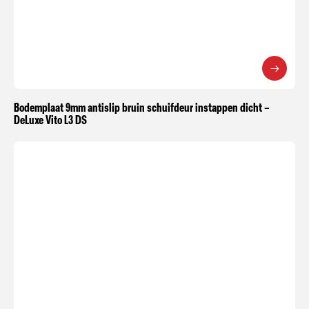
Bodemplaat 9mm antislip bruin schuifdeur instappen dicht –
DeLuxe Vito L3 DS