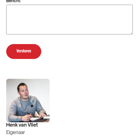
Bericht
*
Versturen
Henk van Vliet
Eigenaar