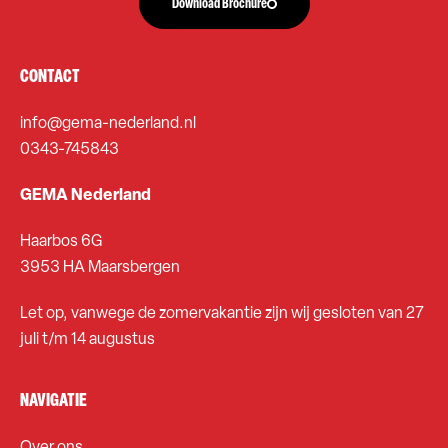
Download Brochure
CONTACT
info@gema-nederland.nl
0343-745843
GEMA Nederland
Haarbos 6G
3953 HA Maarsbergen
Let op, vanwege de zomervakantie zijn wij gesloten van 27
juli t/m 14 augustus
NAVIGATIE