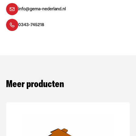
info@gema-nederland.nl
0343-745218
Meer producten