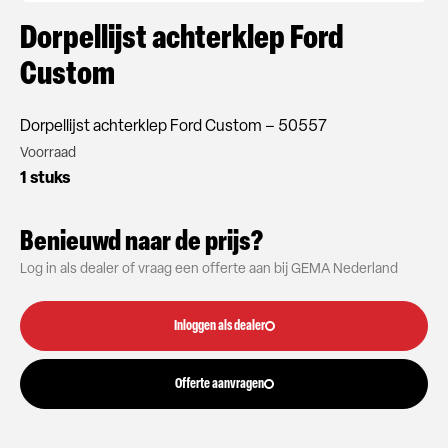
Dorpellijst achterklep Ford
Custom
Dorpellijst achterklep Ford Custom – 50557
Voorraad
1 stuks
Benieuwd naar de prijs?
Log in als dealer of vraag een offerte aan bij GEMA Nederland
Inloggen als dealer
Offerte aanvragen