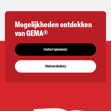
Mogelijkheden ontdekken
van GEMA®
Contact opnemen
Vind een dealer