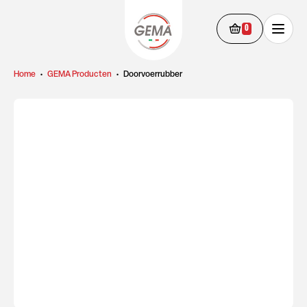
0
Home
•
GEMA Producten
•
Doorvoerrubber