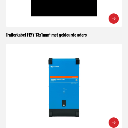
Trailerkabel FLYY 13x1mm² met gekleurde aders