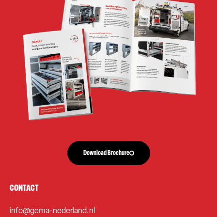
Download Brochure
CONTACT
info@gema-nederland.nl