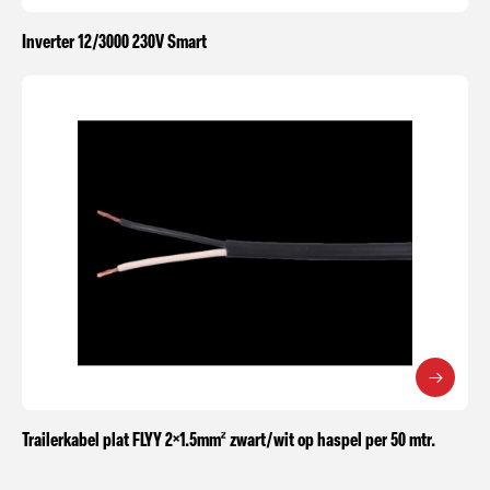
Inverter 12/3000 230V Smart
Trailerkabel plat FLYY 2×1.5mm² zwart/wit op haspel per 50 mtr.