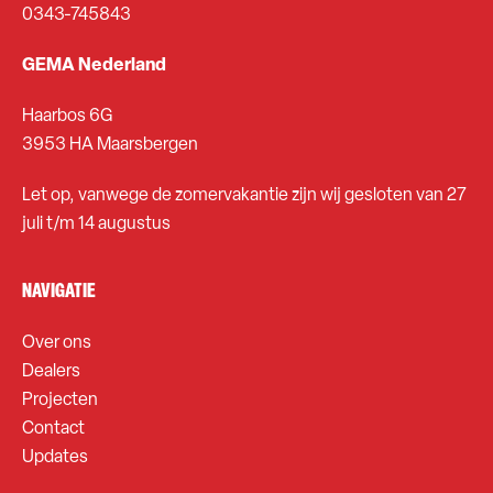
0343-745843
GEMA Nederland
Haarbos 6G
3953 HA Maarsbergen
Let op, vanwege de zomervakantie zijn wij gesloten van 27
juli t/m 14 augustus
NAVIGATIE
Over ons
Dealers
Projecten
Contact
Updates